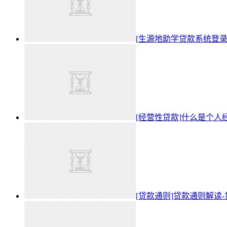
[生源地助学贷款系统登
[经营性贷款]什么是个
[贷款通则]贷款通则解读