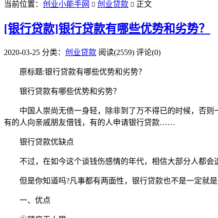
当前位置：
创业小能手网
创业贷款
正文


[银行贷款]银行贷款有哪些优势和劣势？
2020-03-25
分类：
创业贷款
阅读(2559)
评论(0)
原标题:银行贷款有哪些优势和劣势？
银行贷款有哪些优势和劣势？
中国人崇尚无债一身轻，除非到了万不得已的时候，否则一
有的人向亲戚朋友借钱，有的人申请银行贷款……
银行贷款优缺点
不过，在如今这个谈钱伤感情的年代，相信大部分人都会选
但是你知道吗?凡事都有两面性，银行贷款也不是一定就是最
一、优点