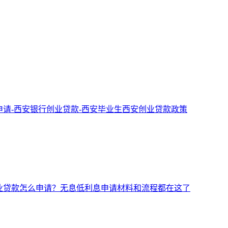
申请-西安银行创业贷款-西安毕业生西安创业贷款政策
创业贷款怎么申请？无息低利息申请材料和流程都在这了