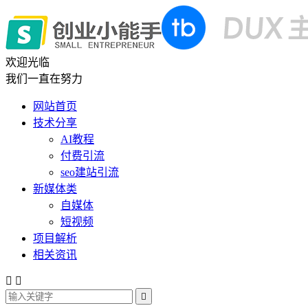
欢迎光临
我们一直在努力
网站首页
技术分享
AI教程
付费引流
seo建站引流
新媒体类
自媒体
短视频
项目解析
相关资讯


