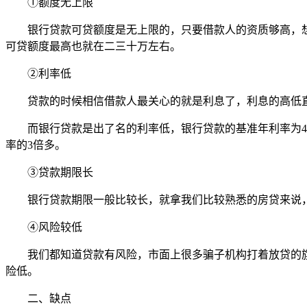
①额度无上限
银行贷款可贷额度是无上限的，只要借款人的资质够高，想
可贷额度最高也就在二三十万左右。
②利率低
贷款的时候相信借款人最关心的就是利息了，利息的高低直
而银行贷款是出了名的利率低，银行贷款的基准年利率为4.9
率的3倍多。
③贷款期限长
银行贷款期限一般比较长，就拿我们比较熟悉的房贷来说，房
④风险较低
我们都知道贷款有风险，市面上很多骗子机构打着放贷的旗
险低。
二、缺点