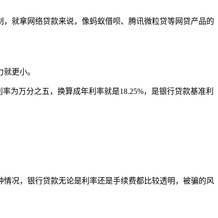
，就拿网络贷款来说，像蚂蚁借呗、腾讯微粒贷等网贷产品的
力就更小。
为万分之五，换算成年利率就是18.25%，是银行贷款基准利
情况，银行贷款无论是利率还是手续费都比较透明，被骗的风