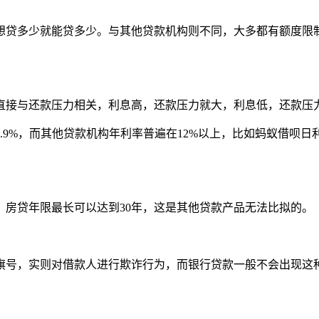
贷多少就能贷多少。与其他贷款机构则不同，大多都有额度限制
接与还款压力相关，利息高，还款压力就大，利息低，还款压
%，而其他贷款机构年利率普遍在12%以上，比如蚂蚁借呗日利率
贷年限最长可以达到30年，这是其他贷款产品无法比拟的。
号，实则对借款人进行欺诈行为，而银行贷款一般不会出现这种