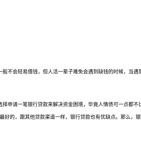
般不会轻易借钱，但人活一辈子难免会遇到缺钱的时候，当遇到
择申请一笔银行贷款来解决资金困境，毕竟人情债可一点都不
好的，跟其他贷款渠道一样，银行贷款也有优缺点。那么，银