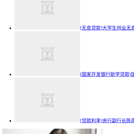
[无息贷款]大学生创业无
[国家开发银行助学贷款
[贷款利率]央行副行长陈