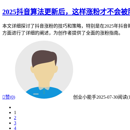
2025抖音算法更新后，这样涨粉才不会被
本文详细探讨了抖音涨粉的技巧和策略，特别是在2025年抖
方面进行了详细的阐述，为创作者提供了全面的涨粉指南。

赞(
0
)
创业小能手
2025-07-30
阅读(1
1
2
3
4