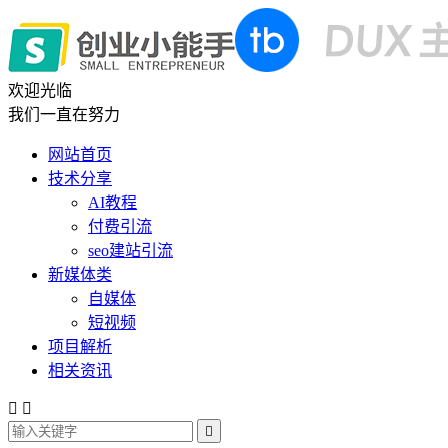
欢迎光临
我们一直在努力
网站首页
技术分享
AI教程
付费引流
seo建站引流
新媒体类
自媒体
短视频
项目解析
相关资讯


