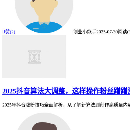

赞(
2
)
创业小能手
2025-07-30
阅读(3
2025抖音算法大调整，这样操作粉丝蹭蹭
2025年抖音涨粉技巧全面解析，从了解新算法到创作高质量