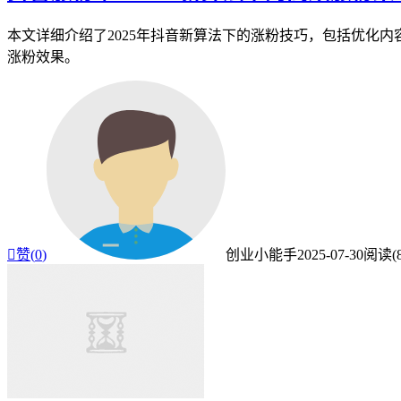
本文详细介绍了2025年抖音新算法下的涨粉技巧，包括优化
涨粉效果。

赞(
0
)
创业小能手
2025-07-30
阅读(8