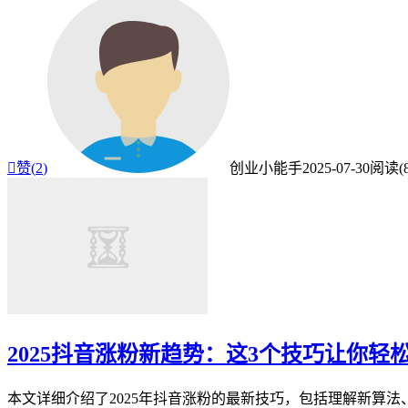

赞(
2
)
创业小能手
2025-07-30
阅读(8
2025抖音涨粉新趋势：这3个技巧让你轻
本文详细介绍了2025年抖音涨粉的最新技巧，包括理解新算