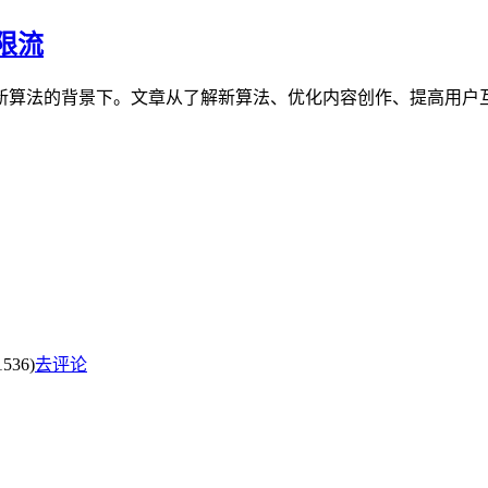
限流
音新算法的背景下。文章从了解新算法、优化内容创作、提高用
536)
去评论