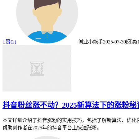

赞(
2
)
创业小能手
2025-07-30
阅读(1
抖音粉丝涨不动？2025新算法下的涨粉秘
本文详细介绍了抖音涨粉的实用技巧，包括了解新算法、优化
帮助创作者在2025年的抖音平台上快速涨粉。