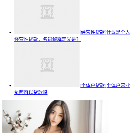
[经营性贷款]什么是个人
经营性贷款，名词解释定义是？
[个体户贷款]个体户营业
执照可以贷款吗