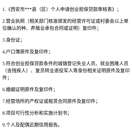
1.《西安市***县（区）个人申请创业担保贷款审核表》；
2.营业执照（相关部门核准颁发的经营许可证或村委会以上单
位确认的种、养殖业承包合同或证明）复印件；
3.身份证；
4.户口簿原件及复印件；
5.符合创业担保贷款条件的城镇登记失业人员、就业困难人员
（含残疾人）、复员转业退役军人等身份相关证明原件及复印
件；
6.婚姻证明原件及复印件；
7.经营场所的产权证或租赁合同原件及复印件；
8.项目可行性分析和实施计划书；
9.个人及配偶近期信用报告。