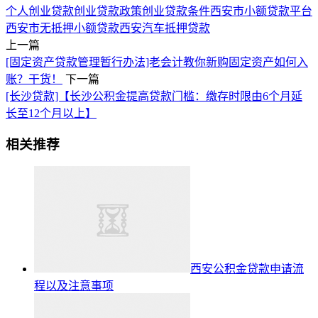
个人创业贷款
创业贷款政策
创业贷款条件
西安市小额贷款平台
西安市无抵押小额贷款
西安汽车抵押贷款
上一篇
[固定资产贷款管理暂行办法]老会计教你新购固定资产如何入
账？干货！
下一篇
[长沙贷款]【长沙公积金提高贷款门槛：缴存时限由6个月延
长至12个月以上】
相关推荐
西安公积金贷款申请流
程以及注意事项