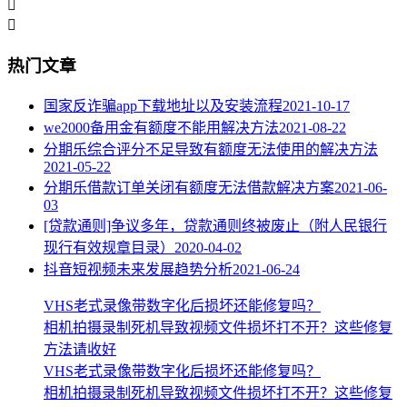


热门文章
国家反诈骗app下载地址以及安装流程
2021-10-17
we2000备用金有额度不能用解决方法
2021-08-22
分期乐综合评分不足导致有额度无法使用的解决方法
2021-05-22
分期乐借款订单关闭有额度无法借款解决方案
2021-06-
03
[贷款通则]争议多年，贷款通则终被废止（附人民银行
现行有效规章目录）
2020-04-02
抖音短视频未来发展趋势分析
2021-06-24
VHS老式录像带数字化后损坏还能修复吗？
相机拍摄录制死机导致视频文件损坏打不开？这些修复
方法请收好
VHS老式录像带数字化后损坏还能修复吗？
相机拍摄录制死机导致视频文件损坏打不开？这些修复