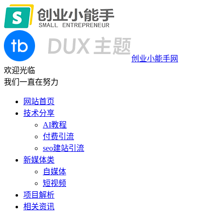
创业小能手网
欢迎光临
我们一直在努力
网站首页
技术分享
AI教程
付费引流
seo建站引流
新媒体类
自媒体
短视频
项目解析
相关资讯