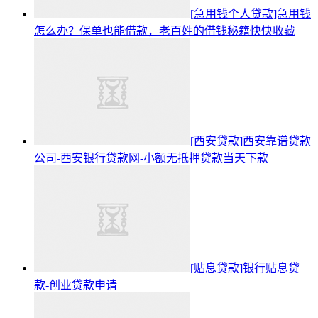
[急用钱个人贷款]急用钱
怎么办？保单也能借款，老百姓的借钱秘籍快快收藏
[西安贷款]西安靠谱贷款
公司-西安银行贷款网-小额无抵押贷款当天下款
[贴息贷款]银行贴息贷
款-创业贷款申请