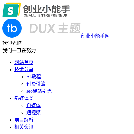
创业小能手网
欢迎光临
我们一直在努力
网站首页
技术分享
AI教程
付费引流
seo建站引流
新媒体类
自媒体
短视频
项目解析
相关资讯