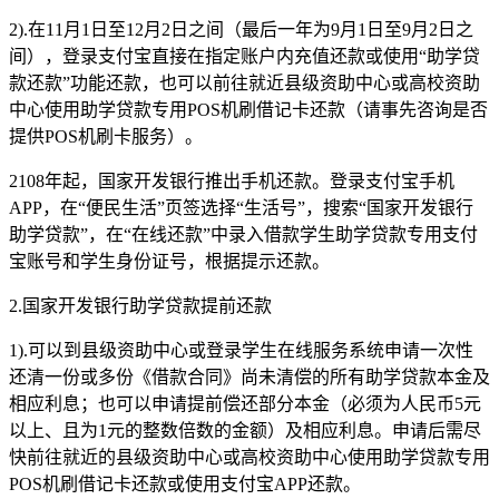
2).在11月1日至12月2日之间（最后一年为9月1日至9月2日之
间），登录支付宝直接在指定账户内充值还款或使用“助学贷
款还款”功能还款，也可以前往就近县级资助中心或高校资助
中心使用助学贷款专用POS机刷借记卡还款（请事先咨询是否
提供POS机刷卡服务）。
2108年起，国家开发银行推出手机还款。登录支付宝手机
APP，在“便民生活”页签选择“生活号”，搜索“国家开发银行
助学贷款”，在“在线还款”中录入借款学生助学贷款专用支付
宝账号和学生身份证号，根据提示还款。
2.国家开发银行助学贷款提前还款
1).可以到县级资助中心或登录学生在线服务系统申请一次性
还清一份或多份《借款合同》尚未清偿的所有助学贷款本金及
相应利息；也可以申请提前偿还部分本金（必须为人民币5元
以上、且为1元的整数倍数的金额）及相应利息。申请后需尽
快前往就近的县级资助中心或高校资助中心使用助学贷款专用
POS机刷借记卡还款或使用支付宝APP还款。