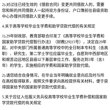
2).对过往已经生效的《借款合同》变更共同借款人的，需要
您和新的共同借款人一起持双方身份证、户口簿前往县级资助
中心办理共同借款人变更手续。
4.关于高等学校毕业生学费和助学贷款代偿的有关规定
1).29年财政部、教育部联合印发了《高等学校毕业生学费和
国家助学贷款代偿暂行办法》（财教[29]15号），决定自29年
起，对中央部门所属普通高等学校中的全日制本专科生（含高
职）、研究生、第二学士学位应届毕业生，自愿到中西部地区
和艰苦边远地区县级以下基层单位工作、服务达到3年（含3
年）的学生，实施相应的学费和国家助学贷款代偿。
2).请您结合自身情况，在毕业当年明确就业意向后及时与所
在高校取得联系，按照文件要求向高校提供有关材料，便于获
得国家给予的国家助学贷款代偿资金。
5.关于应征入伍服义务兵役高等学校毕业生学费补偿和国家助
学贷款代偿的有关规定