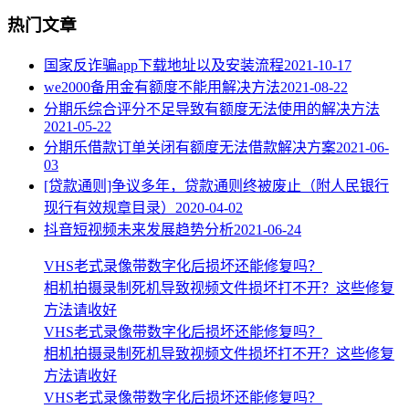
热门文章
国家反诈骗app下载地址以及安装流程
2021-10-17
we2000备用金有额度不能用解决方法
2021-08-22
分期乐综合评分不足导致有额度无法使用的解决方法
2021-05-22
分期乐借款订单关闭有额度无法借款解决方案
2021-06-
03
[贷款通则]争议多年，贷款通则终被废止（附人民银行
现行有效规章目录）
2020-04-02
抖音短视频未来发展趋势分析
2021-06-24
VHS老式录像带数字化后损坏还能修复吗？
相机拍摄录制死机导致视频文件损坏打不开？这些修复
方法请收好
VHS老式录像带数字化后损坏还能修复吗？
相机拍摄录制死机导致视频文件损坏打不开？这些修复
方法请收好
VHS老式录像带数字化后损坏还能修复吗？