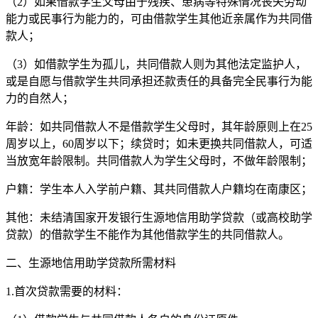
（2）如果借款学生父母由于残疾、患病等特殊情况丧失劳动
能力或民事行为能力的，可由借款学生其他近亲属作为共同借
款人；
（3）如借款学生为孤儿，共同借款人则为其他法定监护人，
或是自愿与借款学生共同承担还款责任的具备完全民事行为能
力的自然人；
年龄：如共同借款人不是借款学生父母时，其年龄原则上在25
周岁以上，60周岁以下；续贷时；如未更换共同借款人，可适
当放宽年龄限制。共同借款人为学生父母时，不做年龄限制；
户籍：学生本人入学前户籍、其共同借款人户籍均在南康区；
其他：未结清国家开发银行生源地信用助学贷款（或高校助学
贷款）的借款学生不能作为其他借款学生的共同借款人。
二、生源地信用助学贷款所需材料
1.首次贷款需要的材料：