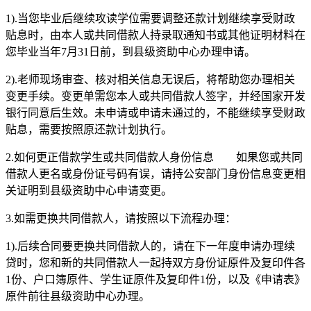
1).当您毕业后继续攻读学位需要调整还款计划继续享受财政
贴息时，由本人或共同借款人持录取通知书或其他证明材料在
您毕业当年7月31日前，到县级资助中心办理申请。
2).老师现场审查、核对相关信息无误后，将帮助您办理相关
变更手续。变更单需您本人或共同借款人签字，并经国家开发
银行同意后生效。未申请或申请未通过的，不能继续享受财政
贴息，需要按照原还款计划执行。
2.如何更正借款学生或共同借款人身份信息 如果您或共同
借款人更名或身份证号码有误，请持公安部门身份信息变更相
关证明到县级资助中心申请变更。
3.如需更换共同借款人，请按照以下流程办理：
1).后续合同要更换共同借款人的，请在下一年度申请办理续
贷时，您和新的共同借款人一起持双方身份证原件及复印件各
1份、户口簿原件、学生证原件及复印件1份，以及《申请表》
原件前往县级资助中心办理。