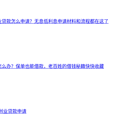
创业贷款怎么申请？无息低利息申请材料和流程都在这了
钱怎么办？保单也能借款，老百姓的借钱秘籍快快收藏
-创业贷款申请