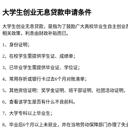
大学生创业无息贷款申请条件
大学生创业无息贷款，是指为了鼓励广大高校毕业生自主创业
相关政策，利息由财政补贴而已。
1、身份证明；
2、在校学生需提供学生证、成绩单；
3、已毕业学生需提供毕业证、学位证；
4、常用存折或银行卡过去6个月对账清单；
5、其他资信证明：奖学金证明、班干部证明、社团活动证明，
6、查看该学生是否有什么不良前科。
7、大学专科以上毕业生；
8、毕业后6个月以上未就业，并在当地劳动保障部门办理了失