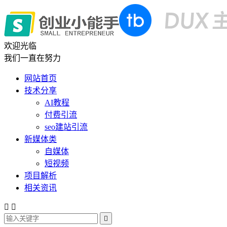
欢迎光临
我们一直在努力
网站首页
技术分享
AI教程
付费引流
seo建站引流
新媒体类
自媒体
短视频
项目解析
相关资讯


