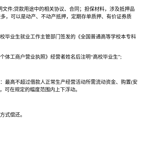
文件;贷款用途中的相关协议、合同；担保材料，涉及抵押品
较多，可以是动产、不动产抵押，定期存单质押、有价证券质
高校毕业生就业工作主管部门签发的《全国普通高等学校本专科
体工商户营业执照》经营者姓名后注明“高校毕业生”;
般：最高不超过借款人正常生产经营活动所需流动资金、购置(安
率，可在规定的幅度范围内上下浮动。
他方式偿还。