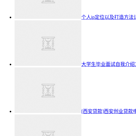
个人ip定位以及打造方法
大学生毕业面试自我介绍
[西安贷款]西安创业贷款