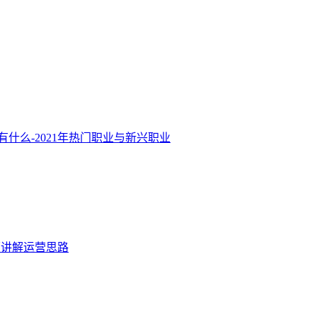
什么-2021年热门职业与新兴职业
面讲解运营思路