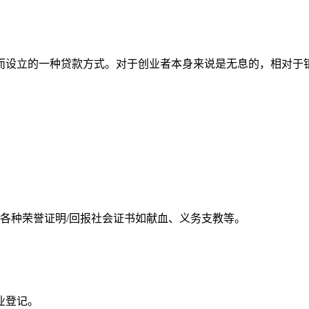
而设立的一种贷款方式。对于创业者本身来说是无息的，相对于
各种荣誉证明/回报社会证书如献血、义务支教等。
业登记。