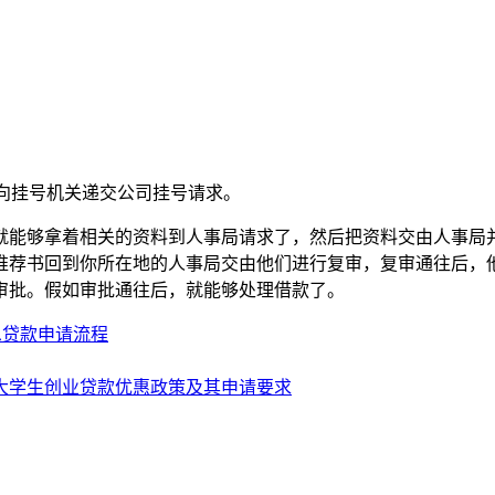
，向挂号机关递交公司挂号请求。
就能够拿着相关的资料到人事局请求了，然后把资料交由人事局
推荐书回到你所在地的人事局交由他们进行复审，复审通往后，
审批。假如审批通往后，就能够处理借款了。
息贷款申请流程
大学生创业贷款优惠政策及其申请要求