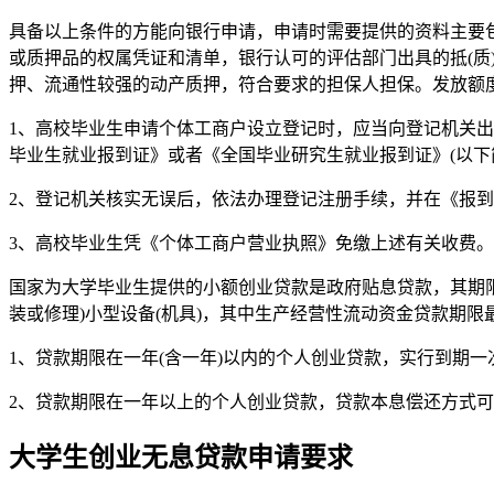
具备以上条件的方能向银行申请，申请时需要提供的资料主要
或质押品的权属凭证和清单，银行认可的评估部门出具的抵(
押、流通性较强的动产质押，符合要求的担保人担保。发放额
1、高校毕业生申请个体工商户设立登记时，应当向登记机关
毕业生就业报到证》或者《全国毕业研究生就业报到证》(以下简
2、登记机关核实无误后，依法办理登记注册手续，并在《报到
3、高校毕业生凭《个体工商户营业执照》免缴上述有关收费。
国家为大学毕业生提供的小额创业贷款是政府贴息贷款，其期限
装或修理)小型设备(机具)，其中生产经营性流动资金贷款期
1、贷款期限在一年(含一年)以内的个人创业贷款，实行到期
2、贷款期限在一年以上的个人创业贷款，贷款本息偿还方式
大学生创业无息贷款申请要求