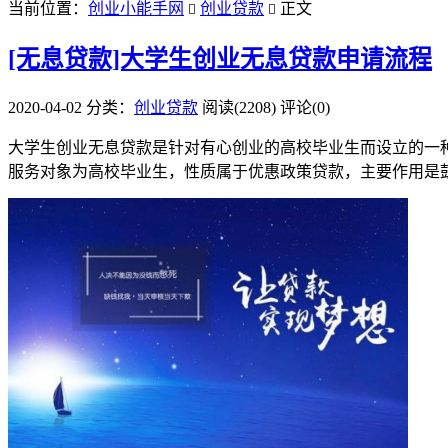
当前位置：
创业小能手网
创业贷款
正文


[无息贷款]大学生创业无息贷款申请流程
2020-04-02
分类：
创业贷款
阅读(2208)
评论(0)
大学生创业无息贷款是针对有心创业的高校毕业生而设立的一
服务对象为高校毕业生，性质属于优惠政策贷款，主要作用是