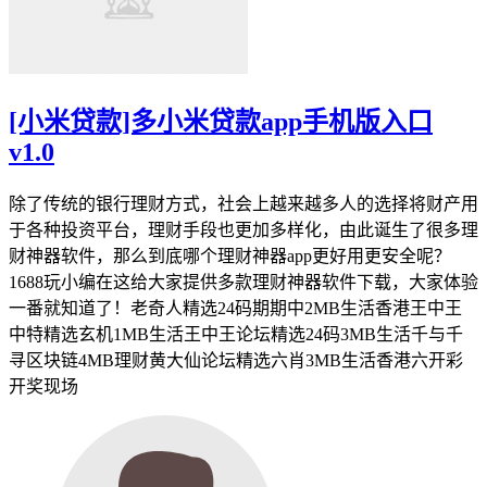
[小米贷款]多小米贷款app手机版入口
v1.0
除了传统的银行理财方式，社会上越来越多人的选择将财产用
于各种投资平台，理财手段也更加多样化，由此诞生了很多理
财神器软件，那么到底哪个理财神器app更好用更安全呢？
1688玩小编在这给大家提供多款理财神器软件下载，大家体验
一番就知道了！老奇人精选24码期期中2MB生活香港王中王
中特精选玄机1MB生活王中王论坛精选24码3MB生活千与千
寻区块链4MB理财黄大仙论坛精选六肖3MB生活香港六开彩
开奖现场