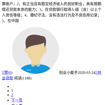
算账户；2、有正当且有稳定经济收入的良好职业，具有按期
偿还贷款本息的能力；3、在贷款银行取得A-级（含）以上个
人资信等级；4、遵纪守法，没有违法行为及不良信用记录；
5、在中国

赞(
0
)
创业小能手
2020-03-24

创
业贷款
阅读(1188)
1
2
下一页