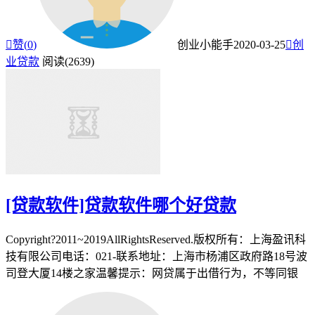

赞(
0
)
创业小能手
2020-03-25

创
业贷款
阅读(2639)
[贷款软件]贷款软件哪个好贷款
Copyright?2011~2019AllRightsReserved.版权所有：上海盈讯科
技有限公司电话：021-联系地址：上海市杨浦区政府路18号波
司登大厦14楼之家温馨提示：网贷属于出借行为，不等同银