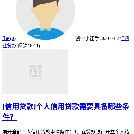

赞(
0
)
创业小能手
2020-03-24

创
业贷款
阅读(1011)
[信用贷款]个人信用贷款需要具备哪些条
件？
展开全部个人信用贷款申请条件：1、在贷款银行开立个人结