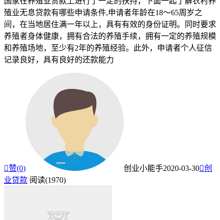
国家在养殖业贷款上进行了一定的扶持，下面一起了解农村养
殖业无息贷款有哪些申请条件,申请者年龄在18～65周岁之
间，在当地居住满一年以上，具有有效的身份证明。同时要求
养殖者身体健康，拥有合法的养殖手续，拥有一定的养殖规模
和养殖场地，至少有2年的养殖经验。此外，申请者个人征信
记录良好，具有良好的还款能力

赞(
0
)
创业小能手
2020-03-30

创
业贷款
阅读(1970)