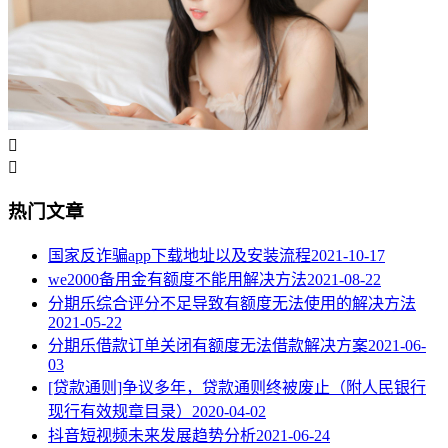


热门文章
国家反诈骗app下载地址以及安装流程
2021-10-17
we2000备用金有额度不能用解决方法
2021-08-22
分期乐综合评分不足导致有额度无法使用的解决方法
2021-05-22
分期乐借款订单关闭有额度无法借款解决方案
2021-06-
03
[贷款通则]争议多年，贷款通则终被废止（附人民银行
现行有效规章目录）
2020-04-02
抖音短视频未来发展趋势分析
2021-06-24