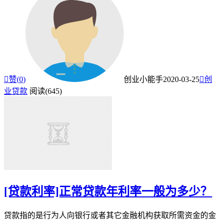

赞(
0
)
创业小能手
2020-03-25

创
业贷款
阅读(645)
[贷款利率]正常贷款年利率一般为多少？
贷款指的是行为人向银行或者其它金融机构获取所需资金的金