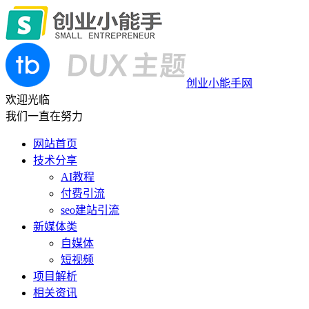
创业小能手网
欢迎光临
我们一直在努力
网站首页
技术分享
AI教程
付费引流
seo建站引流
新媒体类
自媒体
短视频
项目解析
相关资讯