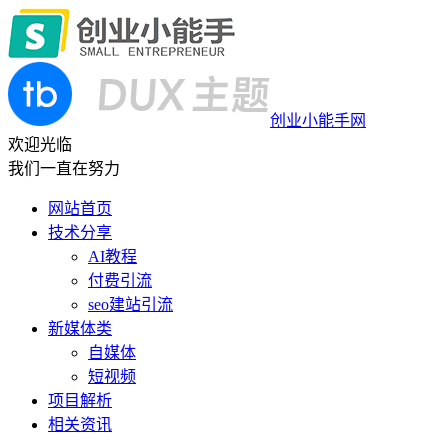
创业小能手网
欢迎光临
我们一直在努力
网站首页
技术分享
AI教程
付费引流
seo建站引流
新媒体类
自媒体
短视频
项目解析
相关资讯