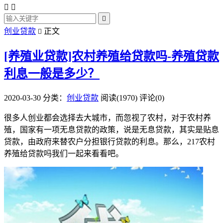



创业贷款
正文

[养殖业贷款]农村养殖给贷款吗-养殖贷款
利息一般是多少？
2020-03-30
分类：
创业贷款
阅读(1970)
评论(0)
很多人创业都会选择去大城市，而忽视了农村，对于农村养
殖，国家有一项无息贷款的政策，说是无息贷款，其实是贴息
贷款，由政府来替农户分担银行贷款的利息。那么，217农村
养殖给贷款吗我们一起来看看吧。