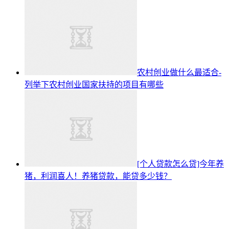
农村创业做什么最适合-
列举下农村创业国家扶持的项目有哪些
[个人贷款怎么贷]今年养
猪，利润喜人！养猪贷款，能贷多少钱？