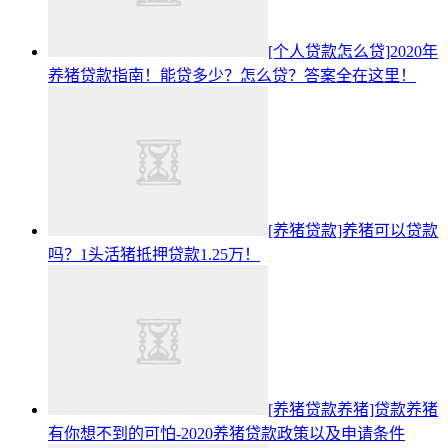
[个人贷款怎么贷]2020年
养猪贷款指南！能贷多少？怎么贷？答案全在这里！
[养猪贷款]养猪可以贷款
吗？1头活猪抵押贷款1.25万！
[养猪贷款养猪]贷款养猪
有你想不到的可怕-2020养猪贷款政策以及申请条件