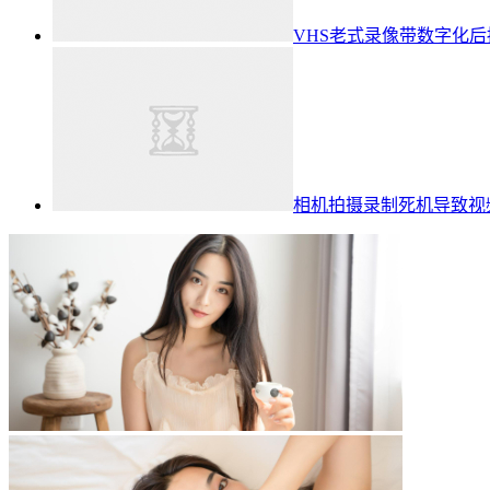
VHS老式录像带数字化
相机拍摄录制死机导致视