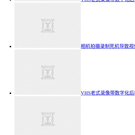
相机拍摄录制死机导致视
VHS老式录像带数字化