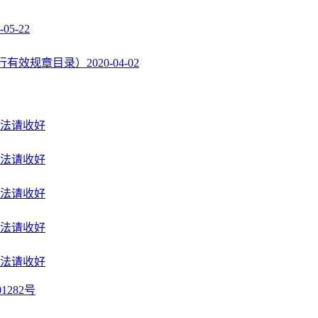
-05-22
行有效规章目录）
2020-04-02
法请收好
法请收好
法请收好
法请收好
法请收好
1282号