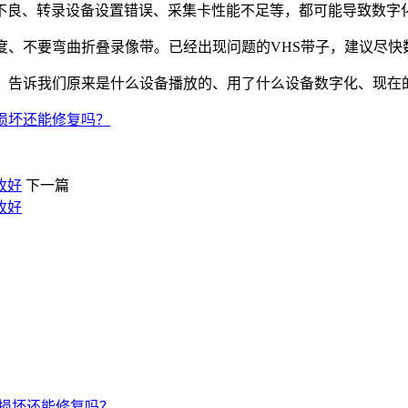
不良、转录设备设置错误、采集卡性能不足等，都可能导致数字
度、不要弯曲折叠录像带。已经出现问题的VHS带子，建议尽快
估。告诉我们原来是什么设备播放的、用了什么设备数字化、现在
损坏还能修复吗？
收好
下一篇
收好
后损坏还能修复吗？