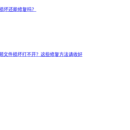
后损坏还能修复吗？
频文件损坏打不开？这些修复方法请收好