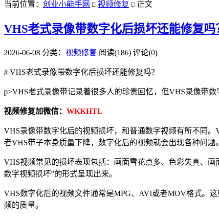
当前位置：
创业小能手网
视频修复
正文


VHS老式录像带数字化后损坏还能修复吗
2026-06-08
分类：
视频修复
阅读(186)
评论(0)
# VHS老式录像带数字化后损坏还能修复吗？
p>VHS老式录像带记录着很多人的珍贵回忆，但VHS录像
视频修复加微信：
WKKHTL
VHS录像带数字化后的视频损坏，和普通数字视频有所不同。
者VHS带子本身质量下降，数字化后的视频就会出现各种问题
VHS视频常见的损坏表现包括：画面雪花点多、色彩失真、画
数字视频损坏”的形式呈现出来。
VHS数字化后的视频文件通常是MPG、AVI或者MOV格式
频的质量。