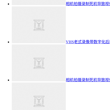
相机拍摄录制死机导致视
VHS老式录像带数字化
相机拍摄录制死机导致视