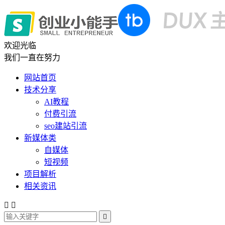
欢迎光临
我们一直在努力
网站首页
技术分享
AI教程
付费引流
seo建站引流
新媒体类
自媒体
短视频
项目解析
相关资讯


