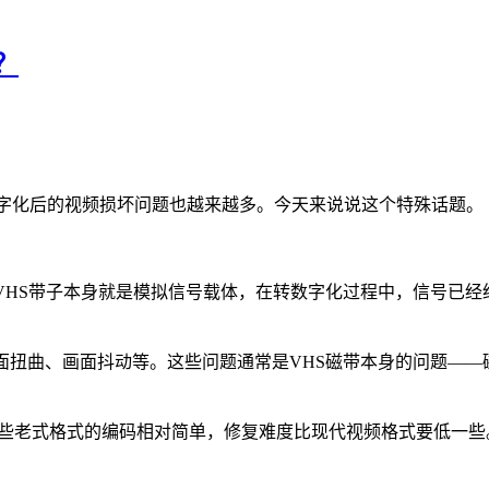
？
带数字化后的视频损坏问题也越来越多。今天来说说这个特殊话题。
VHS带子本身就是模拟信号载体，在转数字化过程中，信号已经
。
面扭曲、画面抖动等。这些问题通常是VHS磁带本身的问题——
。这些老式格式的编码相对简单，修复难度比现代视频格式要低一