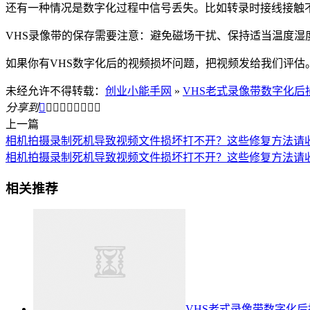
还有一种情况是数字化过程中信号丢失。比如转录时接线接触
VHS录像带的保存需要注意：避免磁场干扰、保持适当温度湿
如果你有VHS数字化后的视频损坏问题，把视频发给我们评
未经允许不得转载：
创业小能手网
»
VHS老式录像带数字化后
分享到









上一篇
相机拍摄录制死机导致视频文件损坏打不开？这些修复方法请
相机拍摄录制死机导致视频文件损坏打不开？这些修复方法请
相关推荐
VHS老式录像带数字化