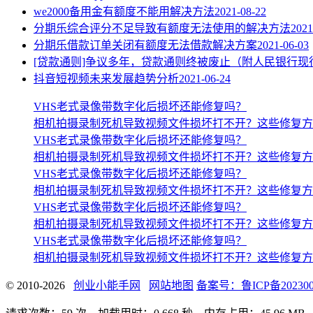
we2000备用金有额度不能用解决方法
2021-08-22
分期乐综合评分不足导致有额度无法使用的解决方法
2021
分期乐借款订单关闭有额度无法借款解决方案
2021-06-03
[贷款通则]争议多年，贷款通则终被废止（附人民银行现
抖音短视频未来发展趋势分析
2021-06-24
VHS老式录像带数字化后损坏还能修复吗？
相机拍摄录制死机导致视频文件损坏打不开？这些修复方
VHS老式录像带数字化后损坏还能修复吗？
相机拍摄录制死机导致视频文件损坏打不开？这些修复方
VHS老式录像带数字化后损坏还能修复吗？
相机拍摄录制死机导致视频文件损坏打不开？这些修复方
VHS老式录像带数字化后损坏还能修复吗？
相机拍摄录制死机导致视频文件损坏打不开？这些修复方
VHS老式录像带数字化后损坏还能修复吗？
相机拍摄录制死机导致视频文件损坏打不开？这些修复方
© 2010-2026
创业小能手网
网站地图
备案号：鲁ICP备202300