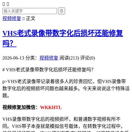



视频修复
正文

VHS老式录像带数字化后损坏还能修复
吗？
2026-06-13
分类：
视频修复
阅读(213)
评论(0)
# VHS老式录像带数字化后损坏还能修复吗？
p>VHS老式录像带记录着很多人的珍贵回忆，但VHS录像带
数字化后的视频损坏问题也越来越多。今天来说说这个特殊话
题。
视频修复加微信：
WKKHTL
VHS录像带数字化后的视频损坏，和普通数字视频有所不
同。VHS带子本身就是模拟信号载体，在转数字化过程中，