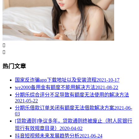


热门文章
国家反诈骗app下载地址以及安装流程
2021-10-17
we2000备用金有额度不能用解决方法
2021-08-22
分期乐综合评分不足导致有额度无法使用的解决方法
2021-05-22
分期乐借款订单关闭有额度无法借款解决方案
2021-06-
03
[贷款通则]争议多年，贷款通则终被废止（附人民银行
现行有效规章目录）
2020-04-02
抖音短视频未来发展趋势分析
2021-06-24