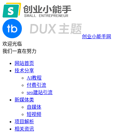
创业小能手网
欢迎光临
我们一直在努力
网站首页
技术分享
AI教程
付费引流
seo建站引流
新媒体类
自媒体
短视频
项目解析
相关资讯