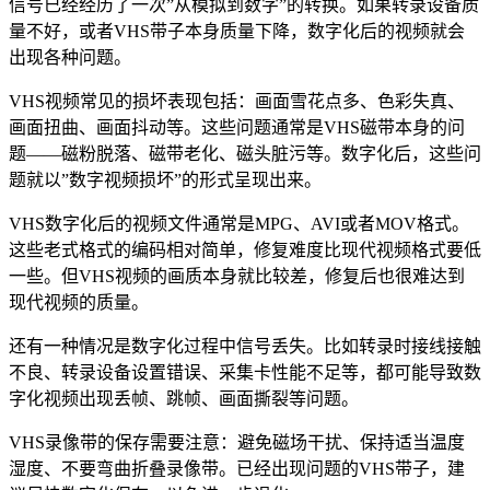
信号已经经历了一次”从模拟到数字”的转换。如果转录设备质
量不好，或者VHS带子本身质量下降，数字化后的视频就会
出现各种问题。
VHS视频常见的损坏表现包括：画面雪花点多、色彩失真、
画面扭曲、画面抖动等。这些问题通常是VHS磁带本身的问
题——磁粉脱落、磁带老化、磁头脏污等。数字化后，这些问
题就以”数字视频损坏”的形式呈现出来。
VHS数字化后的视频文件通常是MPG、AVI或者MOV格式。
这些老式格式的编码相对简单，修复难度比现代视频格式要低
一些。但VHS视频的画质本身就比较差，修复后也很难达到
现代视频的质量。
还有一种情况是数字化过程中信号丢失。比如转录时接线接触
不良、转录设备设置错误、采集卡性能不足等，都可能导致数
字化视频出现丢帧、跳帧、画面撕裂等问题。
VHS录像带的保存需要注意：避免磁场干扰、保持适当温度
湿度、不要弯曲折叠录像带。已经出现问题的VHS带子，建