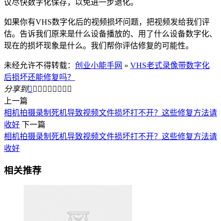
议尽快数字化保存，以免进一步退化。
如果你有VHS数字化后的视频损坏问题，把视频发给我们评
估。告诉我们原来是什么设备播放的、用了什么设备数字化、
现在的损坏现象是什么。我们帮你评估修复的可能性。
未经允许不得转载：
创业小能手网
»
VHS老式录像带数字化
后损坏还能修复吗？
分享到









上一篇
相机拍摄录制死机导致视频文件损坏打不开？这些修复方法请
收好
下一篇
相机拍摄录制死机导致视频文件损坏打不开？这些修复方法请
收好
相关推荐