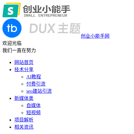
创业小能手网
欢迎光临
我们一直在努力
网站首页
技术分享
AI教程
付费引流
seo建站引流
新媒体类
自媒体
短视频
项目解析
相关资讯