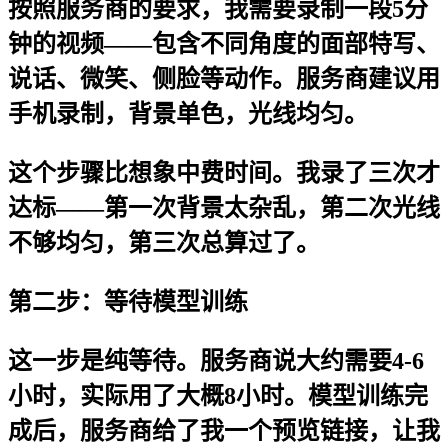
按照服务商的要求，我需要录制一段5分
钟的视频——包含不同角度的面部特写、
说话、微笑、侧脸等动作。服务商建议用
手机录制，背景单色，光线均匀。
这个步骤比想象中费时间。我录了三次才
达标——第一次背景太杂乱，第二次光线
不够均匀，第三次总算过了。
第二步：等待模型训练
这一步是纯等待。服务商说大约需要4-6
小时，实际用了大概8小时。模型训练完
成后，服务商给了我一个预览链接，让我