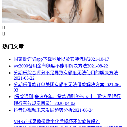


热门文章
国家反诈骗app下载地址以及安装流程
2021-10-17
we2000备用金有额度不能用解决方法
2021-08-22
分期乐综合评分不足导致有额度无法使用的解决方法
2021-05-22
分期乐借款订单关闭有额度无法借款解决方案
2021-06-
03
[贷款通则]争议多年，贷款通则终被废止（附人民银行
现行有效规章目录）
2020-04-02
抖音短视频未来发展趋势分析
2021-06-24
VHS老式录像带数字化后损坏还能修复吗？