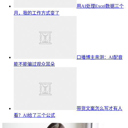
用AI处理Excel数据三个
月，我的工作方式变了
口播博主亲测：AI配音
能不能骗过观众耳朵
带货文案怎么写才有人
看？AI给了三个公式