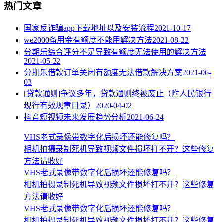
热门文章
国家反诈骗app下载地址以及安装流程
2021-10-17
we2000备用金有额度不能用解决方法
2021-08-22
分期乐综合评分不足导致有额度无法使用的解决方法
2021-05-22
分期乐借款订单关闭有额度无法借款解决方案
2021-06-
03
[贷款通则]争议多年，贷款通则终被废止（附人民银行
现行有效规章目录）
2020-04-02
抖音短视频未来发展趋势分析
2021-06-24
VHS老式录像带数字化后损坏还能修复吗？
相机拍摄录制死机导致视频文件损坏打不开？这些修复
方法请收好
VHS老式录像带数字化后损坏还能修复吗？
相机拍摄录制死机导致视频文件损坏打不开？这些修复
方法请收好
VHS老式录像带数字化后损坏还能修复吗？
相机拍摄录制死机导致视频文件损坏打不开？这些修复