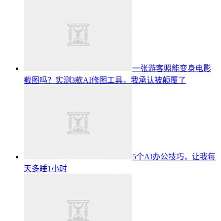
一张游客照能变身电影
截图吗？实测3款AI修图工具，我承认被颠覆了
5个AI办公技巧，让我每
天多睡1小时