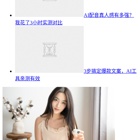
AI配音真人感有多强？
我花了3小时实测对比
3步搞定爆款文案，AI工
具亲测有效