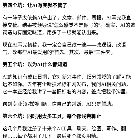
第四个坑：让AI写完就不管了
有一阵子太依赖AI产出了，文章、邮件、周报，AI写完我直
接交稿。结果被领导说”怎么感觉不是你写的”。确实，AI的遣
词造句有固定味道，用多了一眼就能认出来。
现在AI写完初稿，我一定会自己改一遍——改逻辑、改语
气、改那些AI最爱用的”首先、其次、最后”三件套。
第五个坑：以为AI什么都知道
AI的知识有截止日期，它对新兴事件、细分领域的了解可能
远不如你。去年有个新技术标准刚发布，我问AI相关问题，
它一本正经给我讲了一套旧标准的内容，差点把我带沟里。
遇到专业领域的问题，信自己的判断，AI只是辅助。
第六个坑：同时用太多工具，每个都浅尝辄止
这几个月我注册了十来个AI工具，聊天、绘图、写作、翻
译……每个都用了几下，最后哪个都没用精。