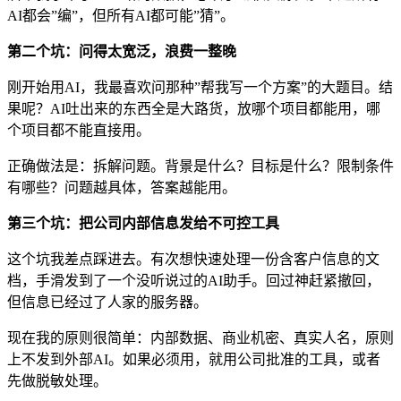
AI都会”编”，但所有AI都可能”猜”。
第二个坑：问得太宽泛，浪费一整晚
刚开始用AI，我最喜欢问那种”帮我写一个方案”的大题目。结
果呢？AI吐出来的东西全是大路货，放哪个项目都能用，哪
个项目都不能直接用。
正确做法是：拆解问题。背景是什么？目标是什么？限制条件
有哪些？问题越具体，答案越能用。
第三个坑：把公司内部信息发给不可控工具
这个坑我差点踩进去。有次想快速处理一份含客户信息的文
档，手滑发到了一个没听说过的AI助手。回过神赶紧撤回，
但信息已经过了人家的服务器。
现在我的原则很简单：内部数据、商业机密、真实人名，原则
上不发到外部AI。如果必须用，就用公司批准的工具，或者
先做脱敏处理。