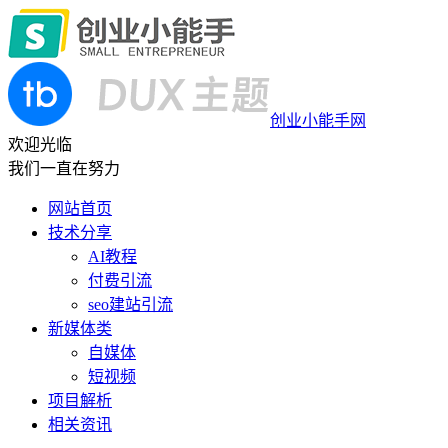
创业小能手网
欢迎光临
我们一直在努力
网站首页
技术分享
AI教程
付费引流
seo建站引流
新媒体类
自媒体
短视频
项目解析
相关资讯