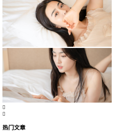


热门文章