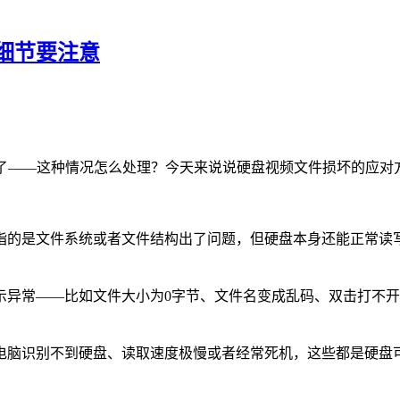
细节要注意
开了——这种情况怎么处理？今天来说说硬盘视频文件损坏的应对
指的是文件系统或者文件结构出了问题，但硬盘本身还能正常读
示异常——比如文件大小为0字节、文件名变成乱码、双击打不
电脑识别不到硬盘、读取速度极慢或者经常死机，这些都是硬盘