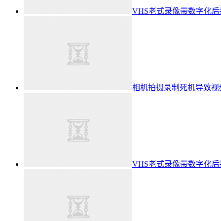
VHS老式录像带数字化
相机拍摄录制死机导致视
VHS老式录像带数字化