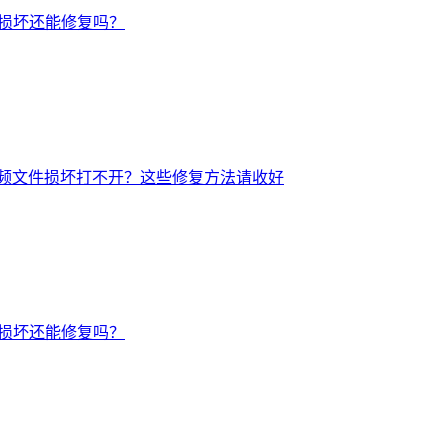
后损坏还能修复吗？
频文件损坏打不开？这些修复方法请收好
后损坏还能修复吗？