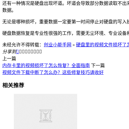
还有一种情况是硬盘出现坏道。坏道会导致部分数据读取不出
数据。
无论是哪种损坏，重要数据一定要第一时间停止对硬盘的写入
硬盘数据恢复是专业性很强的工作，需要无尘环境、专业设备
未经允许不得转载：
创业小能手网
»
硬盘里的视频文件损坏了
分享到









上一篇
内存卡里的视频损坏了怎么恢复？全面指南
下一篇
视频文件下载中断了怎么办？这些修复技巧请收好
相关推荐