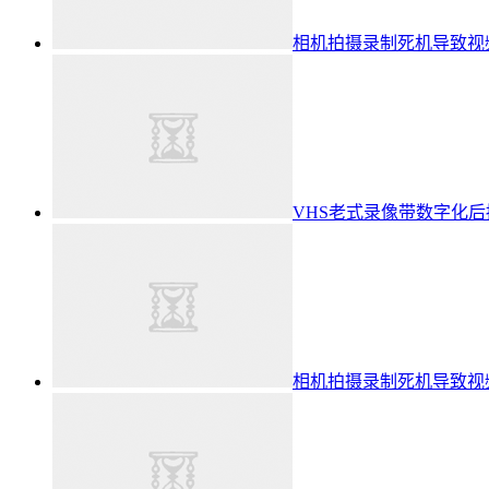
相机拍摄录制死机导致视
VHS老式录像带数字化
相机拍摄录制死机导致视