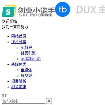
欢迎光临
我们一直在努力
网站首页
技术分享
AI教程
付费引流
seo建站引流
新媒体类
自媒体
短视频
项目解析
相关资讯


