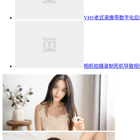
VHS老式录像带数字化
相机拍摄录制死机导致视