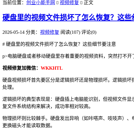
当前位置：
创业小能手网
视频修复
正文


硬盘里的视频文件损坏了怎么恢复？这些
2026-05-14
分类：
视频修复
阅读(107)
评论(0)
# 硬盘里的视频文件损坏了怎么恢复？这些细节要注意
p>电脑硬盘或者移动硬盘里存着重要的视频资料，突然打不
视频修复加微信：
WKKHTL
硬盘视频损坏首先要区分是逻辑损坏还是物理损坏。逻辑损坏
处理。
逻辑损坏的典型表现是：硬盘插上电脑能识别，但视频文件显
复文件系统结构来解决，成功率相对较高。
物理损坏则比较棘手。硬盘发出异响（如咔嗒声、吱吱声）、
更换磁头才能读取数据。