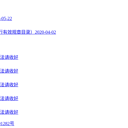
-05-22
行有效规章目录）
2020-04-02
法请收好
法请收好
法请收好
法请收好
法请收好
1282号