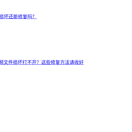
后损坏还能修复吗？
频文件损坏打不开？这些修复方法请收好