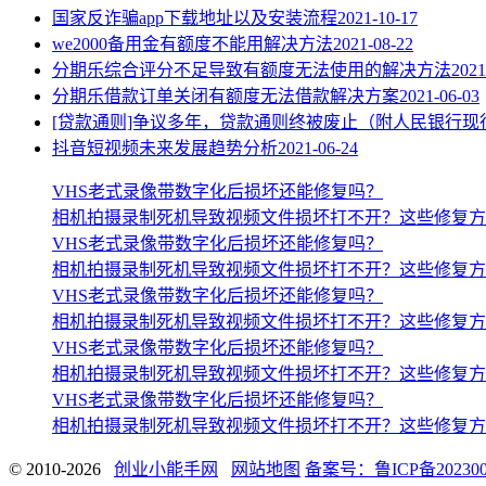
国家反诈骗app下载地址以及安装流程
2021-10-17
we2000备用金有额度不能用解决方法
2021-08-22
分期乐综合评分不足导致有额度无法使用的解决方法
2021
分期乐借款订单关闭有额度无法借款解决方案
2021-06-03
[贷款通则]争议多年，贷款通则终被废止（附人民银行现
抖音短视频未来发展趋势分析
2021-06-24
VHS老式录像带数字化后损坏还能修复吗？
相机拍摄录制死机导致视频文件损坏打不开？这些修复方
VHS老式录像带数字化后损坏还能修复吗？
相机拍摄录制死机导致视频文件损坏打不开？这些修复方
VHS老式录像带数字化后损坏还能修复吗？
相机拍摄录制死机导致视频文件损坏打不开？这些修复方
VHS老式录像带数字化后损坏还能修复吗？
相机拍摄录制死机导致视频文件损坏打不开？这些修复方
VHS老式录像带数字化后损坏还能修复吗？
相机拍摄录制死机导致视频文件损坏打不开？这些修复方
© 2010-2026
创业小能手网
网站地图
备案号：鲁ICP备202300