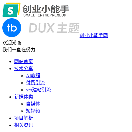
创业小能手网
欢迎光临
我们一直在努力
网站首页
技术分享
AI教程
付费引流
seo建站引流
新媒体类
自媒体
短视频
项目解析
相关资讯