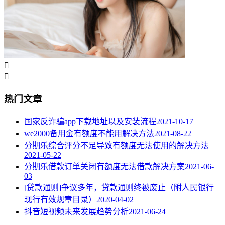


热门文章
国家反诈骗app下载地址以及安装流程
2021-10-17
we2000备用金有额度不能用解决方法
2021-08-22
分期乐综合评分不足导致有额度无法使用的解决方法
2021-05-22
分期乐借款订单关闭有额度无法借款解决方案
2021-06-
03
[贷款通则]争议多年，贷款通则终被废止（附人民银行
现行有效规章目录）
2020-04-02
抖音短视频未来发展趋势分析
2021-06-24