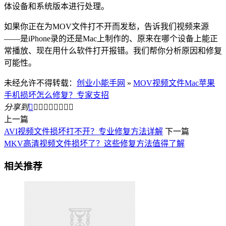
体设备和系统版本进行处理。
如果你正在为MOV文件打不开而发愁，告诉我们视频来源
——是iPhone录的还是Mac上制作的、原来在哪个设备上能正
常播放、现在用什么软件打开报错。我们帮你分析原因和修复
可能性。
未经允许不得转载：
创业小能手网
»
MOV视频文件Mac苹果
手机损坏怎么修复？专家支招
分享到









上一篇
AVI视频文件损坏打不开？专业修复方法详解
下一篇
MKV高清视频文件损坏了？这些修复方法值得了解
相关推荐