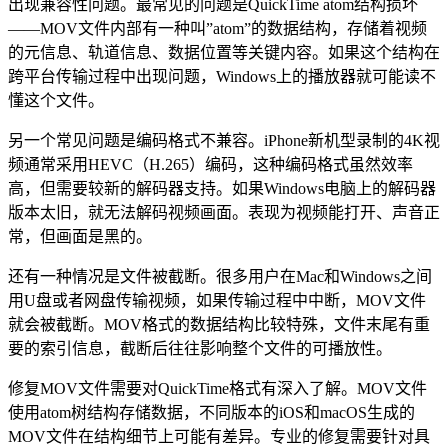
出现兼容性问题。最常见的问题是QuickTime atom结构损坏
——MOV文件内部有一种叫”atom”的数据结构，存储着视频
的元信息、轨道信息、数据位置等关键内容。如果这个结构在
跨平台传输过程中出现问题，Windows上的播放器就可能读不
懂这个文件。
另一个常见问题是编码格式不兼容。iPhone新机型录制的4K视
频通常采用HEVC（H.265）编码，这种编码格式虽然效率
高，但需要较新的解码器支持。如果Windows电脑上的解码器
版本太旧，就无法解码视频画面。表现为视频能打开、声音正
常，但画面是黑的。
还有一种情况是文件被截断。很多用户在Mac和Windows之间
用U盘或者网盘传输视频，如果传输过程中中断，MOV文件
就会被截断。MOV格式的数据结构比较特殊，文件末尾有重
要的索引信息，截断后往往影响整个文件的可播放性。
修复MOV文件需要对QuickTime格式有深入了解。MOV文件
使用atom树结构存储数据，不同版本的iOS和macOS生成的
MOV文件在结构细节上可能有差异。专业的修复需要针对具