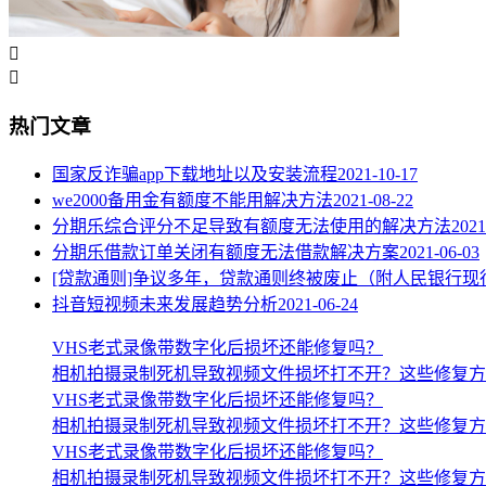


热门文章
国家反诈骗app下载地址以及安装流程
2021-10-17
we2000备用金有额度不能用解决方法
2021-08-22
分期乐综合评分不足导致有额度无法使用的解决方法
2021
分期乐借款订单关闭有额度无法借款解决方案
2021-06-03
[贷款通则]争议多年，贷款通则终被废止（附人民银行现
抖音短视频未来发展趋势分析
2021-06-24
VHS老式录像带数字化后损坏还能修复吗？
相机拍摄录制死机导致视频文件损坏打不开？这些修复方
VHS老式录像带数字化后损坏还能修复吗？
相机拍摄录制死机导致视频文件损坏打不开？这些修复方
VHS老式录像带数字化后损坏还能修复吗？
相机拍摄录制死机导致视频文件损坏打不开？这些修复方