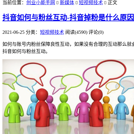
当前位置：
创业小能手网
新媒体
短视频技术
正文



抖音如何与粉丝互动-抖音掉粉是什么原
2021-06-25
分类：
短视频技术
阅读(4590)
评论(0)
如何与账号内粉丝保障良性互动，如果没有合理的互动那么就
抖音如何与粉丝互动。