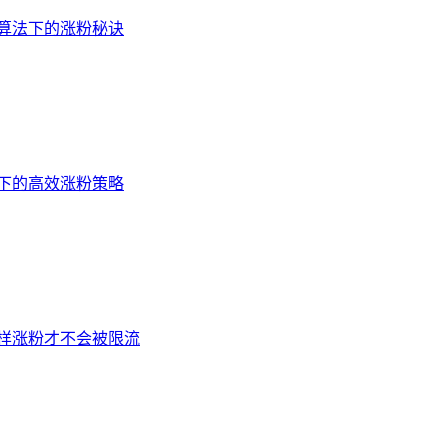
新算法下的涨粉秘诀
法下的高效涨粉策略
这样涨粉才不会被限流