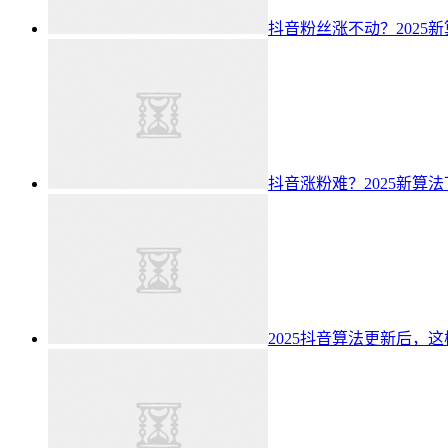
抖音粉丝涨不动？2025
抖音涨粉难？2025新算
2025抖音算法更新后，