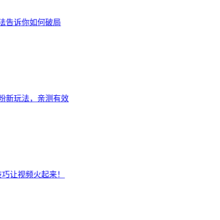
算法告诉你如何破局
涨粉新玩法，亲测有效
技巧让视频火起来！