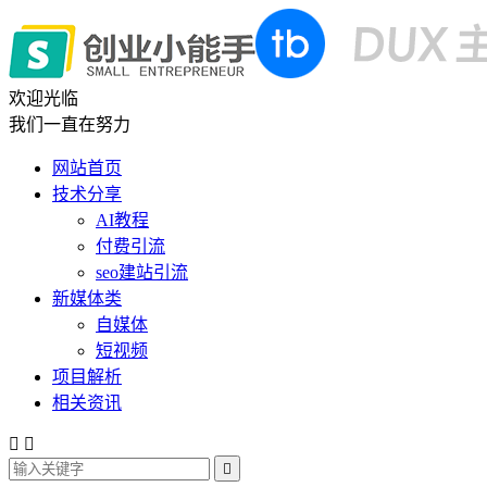
欢迎光临
我们一直在努力
网站首页
技术分享
AI教程
付费引流
seo建站引流
新媒体类
自媒体
短视频
项目解析
相关资讯


