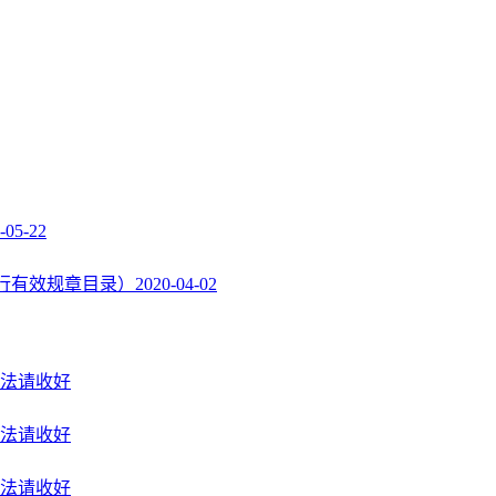
-05-22
行有效规章目录）
2020-04-02
法请收好
法请收好
法请收好