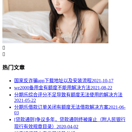


热门文章
国家反诈骗app下载地址以及安装流程
2021-10-17
we2000备用金有额度不能用解决方法
2021-08-22
分期乐综合评分不足导致有额度无法使用的解决方法
2021-05-22
分期乐借款订单关闭有额度无法借款解决方案
2021-06-
03
[贷款通则]争议多年，贷款通则终被废止（附人民银行
现行有效规章目录）
2020-04-02