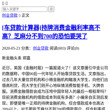



创业贷款
正文

[车贷款计算器]持牌消费金融利率高不
高？芝麻分不到700的恐怕要哭了
2020-05-23
分类：
创业贷款
阅读(693)
评论(0)
新金融头条 郑嘉
近日，英国《金融时报》一篇报道火了！该文章援引中金公司
的数据称，中国90后一代年轻人开始靠贷款生活。文章指出，
过去几年大量信贷机构和小微金融机构瞄准大学生，向他们出
借高利贷，而大学生们则开心地纵情消费智能手机、大牌衣
服。消费金融借款会成为压垮中国年轻人的最后一根稻草吗？
目前消费金融机构的借款成本到底有多高？小编亲自实测后发
现，即便是唯一正规的持牌金融机构，综合借款成本也高达
20%以上。对于那些芝麻分不到700的借款用户，综合利率成