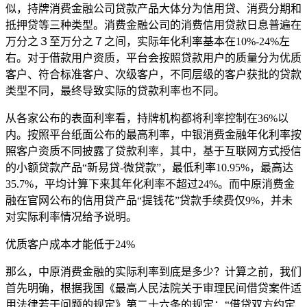
似，持牌消费金融公司贷款产品大体分为信用贷、消费分期和
抵押贷等三种类型。消费金融公司的消费信用贷款日息普遍在
万分之３至万分之７之间，实际年化利率基本在10%-24%左
右。对于借款用户资质，平台会按照贷款用户的质量分为优质
客户、符合标准客户、次级客户，不同层级的客户获批的贷款
类型不同，最终导致实际的贷款利率也不同。
从各家公布的表面利率看，持牌机构都将利率控制在36%以
内。按照平台纸面公布的最高利率，中银消费金融年化利率按
照客户资质不同披露了贷款利率，其中，基于互联网方式授信
的小额贷款产品“新易贷-微贷款”，最低利率10.95%，最高达
35.7%，平均计算下来其年化利率不超过24%。而中原消费金
融在官网公布的信用贷产品“提钱花”贷款手续费仅9%，并未
对实际利率情况给予说明。
优质客户成本才能低于24%
那么，中原消费金融的实际利率到底是多少？计算之前，我们
首先明确，根据我国《最高人民法院关于审理民间借贷案件适
用法律若干问题的规定》第二十六条的规定：“借贷双方约定