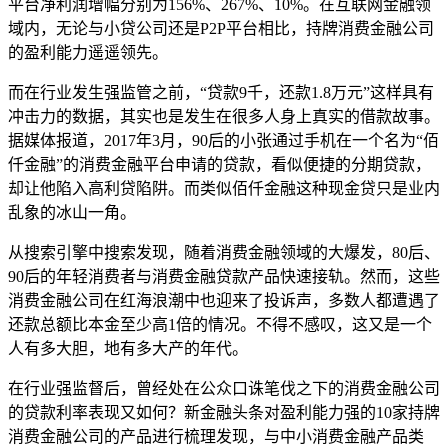
平台净利润增幅分别为156%、267%、10%。在互联网金融领
域内，无论与小贷公司还是P2P平台相比，持牌消费金融公司
的盈利能力遥遥领先。
而在行业发生强监管之前，“贷款9千，还款1.8万元”这样具有
冲击力的数据，其实也是发生在很多人身上真实的借款故事。
据媒体报道，2017年3月，90后的小张通过手机在一个名为“佰
仟金融”的消费金融平台申请的贷款，看似便捷的分期贷款，
却让他陷入高利贷陷阱。而类似佰仟金融这种现金贷只是业内
乱象的冰山一角。
从搜索引擎中搜索发现，随着消费金融领域的大爆发，80后、
90后的年轻消费者与消费金融贷款产品快速接轨。然而，这些
消费金融公司在红海浪潮中也迎来了投诉声，多数人都遭遇了
还款总额比本金至少高1倍的情况。不得不感叹，这又是一个
人有多大胆，地有多大产的年代。
在行业强监督后，曾经处在公众口诛笔伐之下的消费金融公司
的贷款利率表现又如何？新金融头条对盈利能力强的10家持牌
消费金融公司的产品进行梳理发现，与中小消费金融产品类