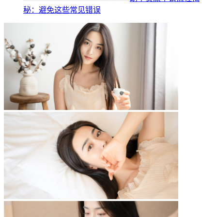
秘：避免这些常见错误