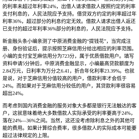
的利率未超过年利率24%，出借人请求借款人按照约定的利率
支付利息的，人民法院应予支持。借贷双方约定的利率超过年
利率36%，超过部分的利息约定无效。借款人请求出借人返还
已支付的超过年利率36%部分的利息的，人民法院应予支持。
新金融头条小编亲测了中原消费金融的“提钱花”，当完成注
册、身份验证后，提示按照芝麻信用分给出相应的利率范围。
小编的支付宝芝麻信用分为723分，属于优质借款用户。填写
资料申请5分钟后，中原消费金融显示，小编最高贷款额度为
2.84万元，日利率为万分之6.41，折合年化利率23.39%。也就
是说，对于芝麻信用分值较高的用户，借款利率才会低于
24%。而如果对于芝麻信用分较低的用户，其贷款利率很容易
超出24%。
而考虑到国内消费金融的服务对象大多都是银行无法触达的客
户，这就意味着绝大多数借款人实际承受的利率要高于24%，
落在24%—36%之间。当然，这还没考虑除利息之外的其他可
能的费用。如果计算综合费率，很多借款人的实际成本可能要
超过法律规定的上限。