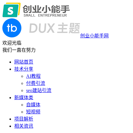
创业小能手网
欢迎光临
我们一直在努力
网站首页
技术分享
AI教程
付费引流
seo建站引流
新媒体类
自媒体
短视频
项目解析
相关资讯