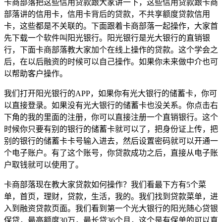
卡商部落把这些信用贷款跟大家讲一下，这些信用贷款跟卡商
部落讲的信用卡，信用卡背后的贷款，不共享额度贷款信用
卡，这些都是不关联的。下面跟着卡商部落一起操作，大家首
先下载一个软件叫阳光银行。阳光银行是光大银行的直销银
行，下面卡商部落教大家加个在线上操作的贷款。这个学会之
后，在以后融资的时候可以自己操作。如果你未来做中介也可
以帮助客户操作。
我们打开阳光银行的APP，如果你有光大银行的储蓄卡，你可
以直接登录。如果没有光大银行的储蓄卡也没关系。你点击右
下角的我的里面的注册，你可以直接注册一个直销银行。这个
时候你只要有别的银行的储蓄卡就可以了，把身份证上传，把
别的银行的储蓄卡卡号输入进去，然后设置密码就可以开通一
个电子账户。有了这个账号，你贷款成功之后，直接从电子账
户取钱就可以使用了。
卡商部落现在教大家贷款如何操作？我们看最下方有5个菜
单，首页，理财，贷款，生活，我的。我们找到贷款菜单，进
入到融资贷款页面。我们看到第一个光大银行的阳光随心贷银
保贷，最高额度30万，最长贷36个月，这个是有保单的可以直