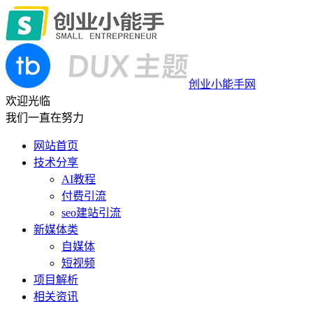
创业小能手网
欢迎光临
我们一直在努力
网站首页
技术分享
AI教程
付费引流
seo建站引流
新媒体类
自媒体
短视频
项目解析
相关资讯