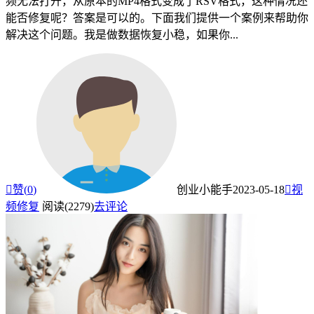
频无法打开，从原本的MP4格式变成了RSV格式，这种情况还
能否修复呢？答案是可以的。下面我们提供一个案例来帮助你
解决这个问题。我是做数据恢复小稳，如果你...

赞(
0
)
创业小能手
2023-05-18

视
频修复
阅读(2279)
去评论