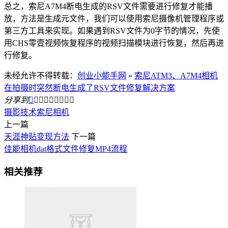
总之，索尼A7M4断电生成的RSV文件需要进行修复才能播
放，方法是生成元文件，我们可以使用索尼摄像机管理程序或
第三方工具来实现。如果遇到RSV文件为0字节的情况，先使
用CHS零壹视频恢复程序的视频扫描模块进行恢复，然后再进
行修复。
未经允许不得转载：
创业小能手网
»
索尼ATM3、A7M4相机
在拍摄时突然断电生成了RSV文件修复解决方案
分享到









摄影技术
索尼相机
上一篇
天涯神贴变现方法
下一篇
佳能相机dat格式文件修复MP4流程
相关推荐