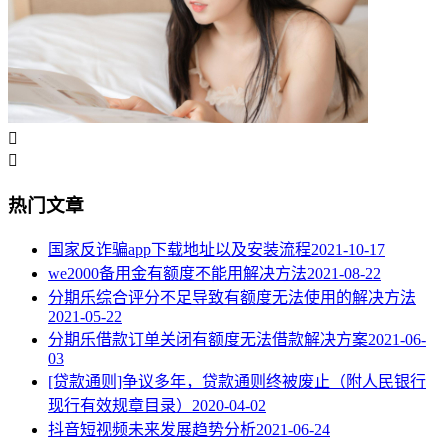


热门文章
国家反诈骗app下载地址以及安装流程
2021-10-17
we2000备用金有额度不能用解决方法
2021-08-22
分期乐综合评分不足导致有额度无法使用的解决方法
2021-05-22
分期乐借款订单关闭有额度无法借款解决方案
2021-06-
03
[贷款通则]争议多年，贷款通则终被废止（附人民银行
现行有效规章目录）
2020-04-02
抖音短视频未来发展趋势分析
2021-06-24