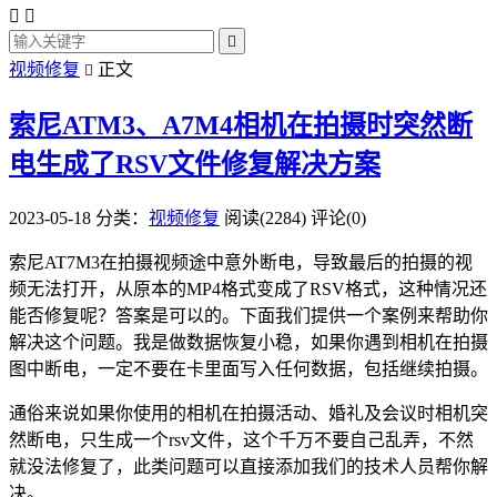



视频修复
正文

索尼ATM3、A7M4相机在拍摄时突然断
电生成了RSV文件修复解决方案
2023-05-18
分类：
视频修复
阅读(2284)
评论(0)
索尼AT7M3在拍摄视频途中意外断电，导致最后的拍摄的视
频无法打开，从原本的MP4格式变成了RSV格式，这种情况还
能否修复呢？答案是可以的。下面我们提供一个案例来帮助你
解决这个问题。我是做数据恢复小稳，如果你遇到相机在拍摄
图中断电，一定不要在卡里面写入任何数据，包括继续拍摄。
通俗来说如果你使用的相机在拍摄活动、婚礼及会议时相机突
然断电，只生成一个rsv文件，这个千万不要自己乱弄，不然
就没法修复了，此类问题可以直接添加我们的技术人员帮你解
决。