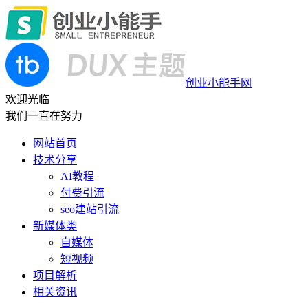
创业小能手网
欢迎光临
我们一直在努力
网站首页
技术分享
AI教程
付费引流
seo建站引流
新媒体类
自媒体
短视频
项目解析
相关资讯