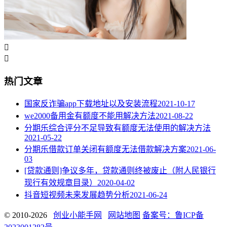


热门文章
国家反诈骗app下载地址以及安装流程
2021-10-17
we2000备用金有额度不能用解决方法
2021-08-22
分期乐综合评分不足导致有额度无法使用的解决方法
2021-05-22
分期乐借款订单关闭有额度无法借款解决方案
2021-06-
03
[贷款通则]争议多年，贷款通则终被废止（附人民银行
现行有效规章目录）
2020-04-02
抖音短视频未来发展趋势分析
2021-06-24
© 2010-2026
创业小能手网
网站地图
备案号：鲁ICP备