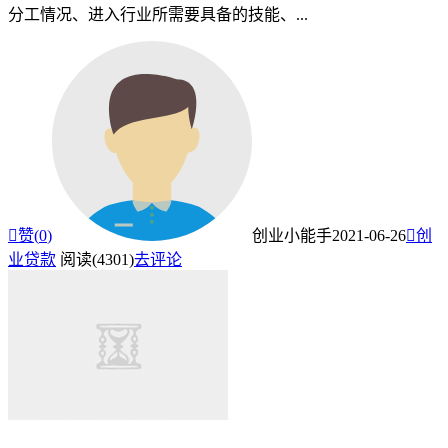
分工情况、进入行业所需要具备的技能、...

赞(
0
)
创业小能手
2021-06-26

创
业贷款
阅读(4301)
去评论