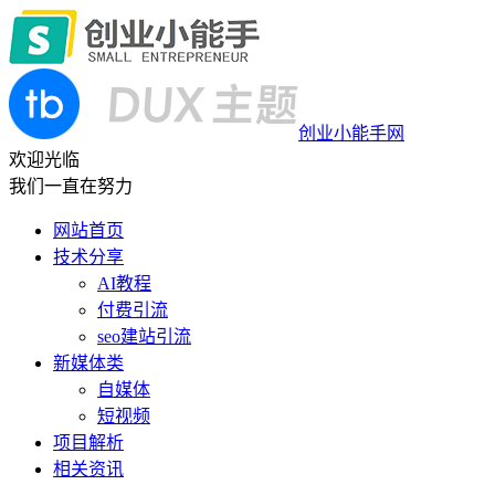
创业小能手网
欢迎光临
我们一直在努力
网站首页
技术分享
AI教程
付费引流
seo建站引流
新媒体类
自媒体
短视频
项目解析
相关资讯