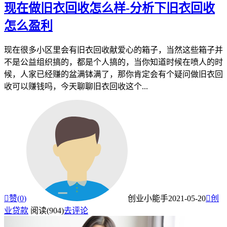
现在做旧衣回收怎么样-分析下旧衣回收
怎么盈利
现在很多小区里会有旧衣回收献爱心的箱子，当然这些箱子并
不是公益组织搞的，都是个人搞的，当你知道时候在喷人的时
候，人家已经赚的盆满钵满了，那你肯定会有个疑问做旧衣回
收可以赚钱吗，今天聊聊旧衣回收这个...

赞(
0
)
创业小能手
2021-05-20

创
业贷款
阅读(904)
去评论