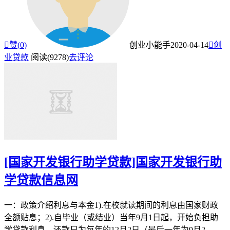

赞(
0
)
创业小能手
2020-04-14

创
业贷款
阅读(9278)
去评论
[国家开发银行助学贷款]国家开发银行助
学贷款信息网
一：政策介绍利息与本金1).在校就读期间的利息由国家财政
全额贴息；2).自毕业（或结业）当年9月1日起，开始负担助
学贷款利息，还款日为每年的12月2日（最后一年为9月2