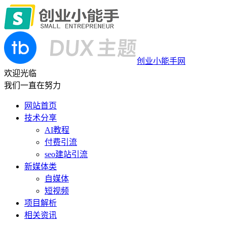
创业小能手网
欢迎光临
我们一直在努力
网站首页
技术分享
AI教程
付费引流
seo建站引流
新媒体类
自媒体
短视频
项目解析
相关资讯