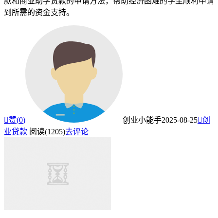
款和商业助学贷款的申请方法，帮助经济困难的学生顺利申请
到所需的资金支持。

赞(
0
)
创业小能手
2025-08-25

创
业贷款
阅读(1205)
去评论