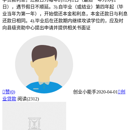
日），遇节假日不顺延。3).自毕业（或结业）第四年起（毕
业当年为第一年），开始偿还本金和利息，本金还款日与利息
还款日相同。4).毕业后在还款期内继续攻读学位的，应及时
向县级资助中心提出申请并提供相关书面证

赞(
0
)
创业小能手
2020-04-01

创
业贷款
阅读(2312)