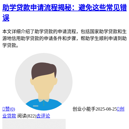
助学贷款申请流程揭秘：避免这些常见错
误
本文详细介绍了助学贷款的申请流程，包括国家助学贷款和生
源地信用助学贷款的申请条件和步骤，帮助学生顺利申请到助
学贷款。

赞(
0
)
创业小能手
2025-08-25

创
业贷款
阅读(822)
去评论