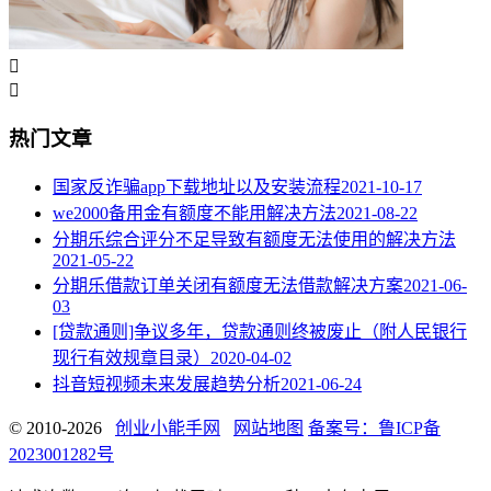


热门文章
国家反诈骗app下载地址以及安装流程
2021-10-17
we2000备用金有额度不能用解决方法
2021-08-22
分期乐综合评分不足导致有额度无法使用的解决方法
2021-05-22
分期乐借款订单关闭有额度无法借款解决方案
2021-06-
03
[贷款通则]争议多年，贷款通则终被废止（附人民银行
现行有效规章目录）
2020-04-02
抖音短视频未来发展趋势分析
2021-06-24
© 2010-2026
创业小能手网
网站地图
备案号：鲁ICP备
2023001282号