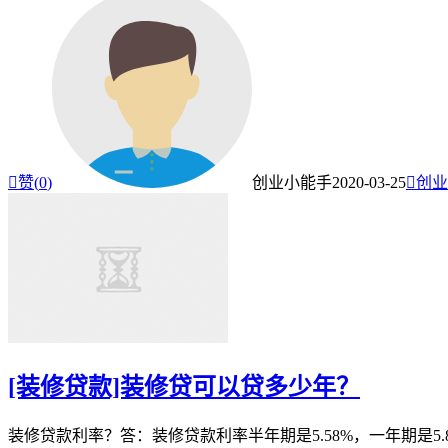

赞(
0
)
创业小能手
2020-03-25

创业
[装修贷款]装修贷可以贷多少年？
装修贷款利率？答：装修贷款利率半年期是5.58%，一年期是5.