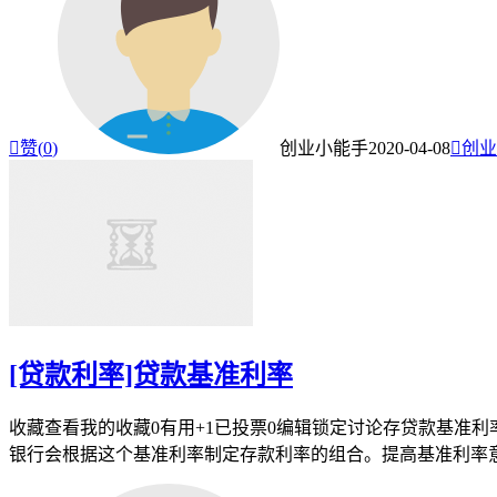

赞(
0
)
创业小能手
2020-04-08

创业
[贷款利率]贷款基准利率
收藏查看我的收藏0有用+1已投票0编辑锁定讨论存贷款基准利
银行会根据这个基准利率制定存款利率的组合。提高基准利率