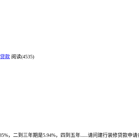
贷款
阅读(4535)
85%，二到三年期是5.94%，四到五年......请问建行装修