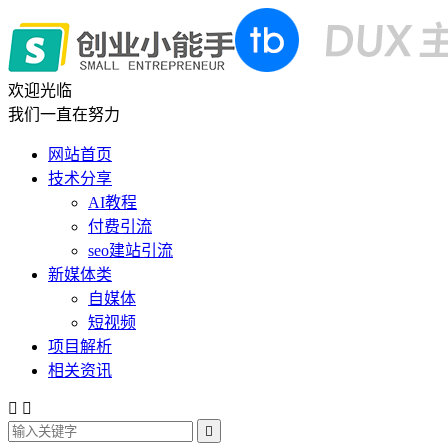
欢迎光临
我们一直在努力
网站首页
技术分享
AI教程
付费引流
seo建站引流
新媒体类
自媒体
短视频
项目解析
相关资讯


