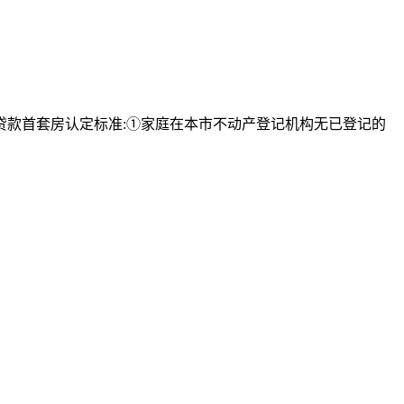
金贷款首套房认定标准:①家庭在本市不动产登记机构无已登记的