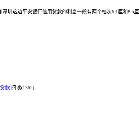
这边平安银行信用贷款的利息一般有两个档次6.1厘和8.5厘3、
贷款
阅读(1362)