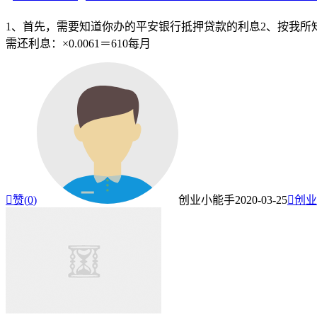
1、首先，需要知道你办的平安银行抵押贷款的利息2、按我所知深圳
需还利息：×0.0061＝610每月

赞(
0
)
创业小能手
2020-03-25

创业