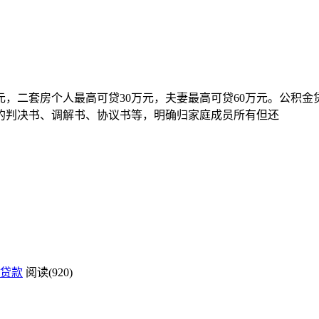
万元，二套房个人最高可贷30万元，夫妻最高可贷60万元。公积
的判决书、调解书、协议书等，明确归家庭成员所有但还
贷款
阅读(920)