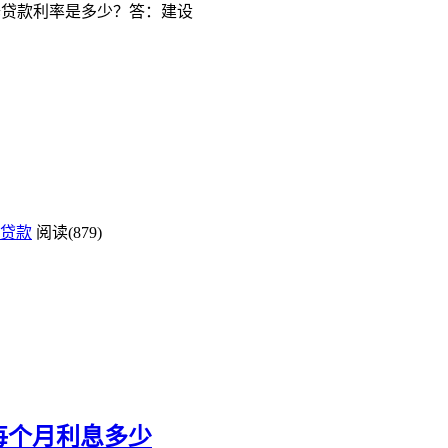
行装修贷款利率是多少？答：建设
贷款
阅读(879)
每个月利息多少