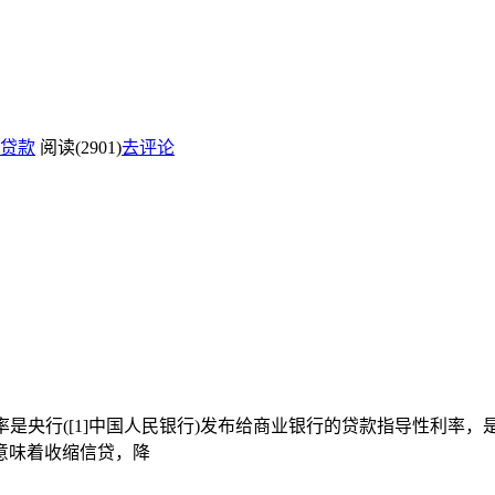
贷款
阅读(2901)
去评论
率是央行([1]中国人民银行)发布给商业银行的贷款指导性利
意味着收缩信贷，降