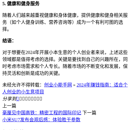
5. 健康和健身服务
随着人们越来越重视健康和身体健康，提供健康和健身相关服
务（如个人健身训练、营养咨询等）成为一个有利可图的选
择。
结语：
对于想要在2024年开展小本生意的个人创业者来说，上述这些
领域都是值得考虑的选择。关键是要找到自己的兴趣所在，同
时考虑市场需求和个人专长。随着市场的不断变化和发展，保
持灵活和创新是成功的关键。
未经允许不得转载：
创业小能手网
»
2024年赚钱指南：适合个
人创业的小生意项目
分享到









上一篇
毫厘见中国高铁：精密工程的国际印记
下一篇
小米SU7发布会观后感：体验胜于参数