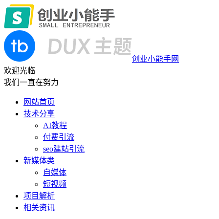
创业小能手网
欢迎光临
我们一直在努力
网站首页
技术分享
AI教程
付费引流
seo建站引流
新媒体类
自媒体
短视频
项目解析
相关资讯