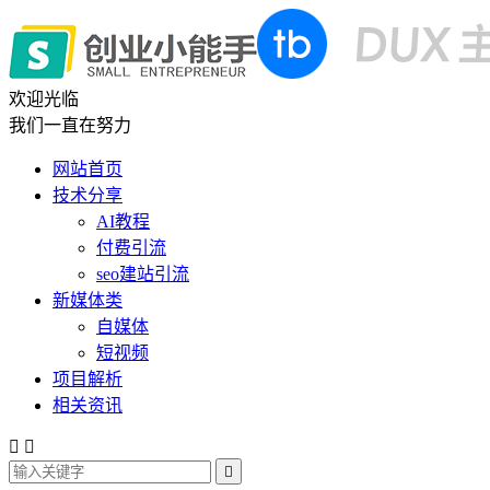
欢迎光临
我们一直在努力
网站首页
技术分享
AI教程
付费引流
seo建站引流
新媒体类
自媒体
短视频
项目解析
相关资讯


