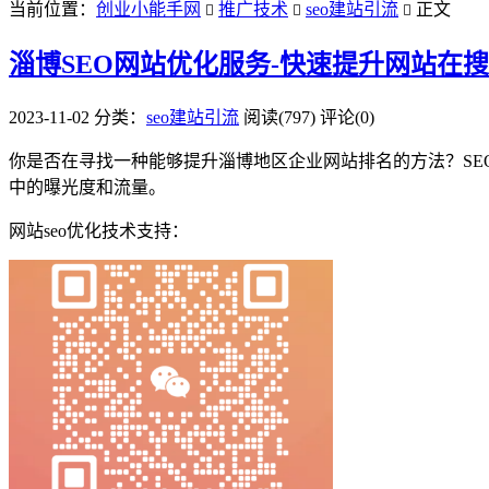
当前位置：
创业小能手网
推广技术
seo建站引流
正文



淄博SEO网站优化服务-快速提升网站在
2023-11-02
分类：
seo建站引流
阅读(797)
评论(0)
你是否在寻找一种能够提升淄博地区企业网站排名的方法？SE
中的曝光度和流量。
网站seo优化技术支持：