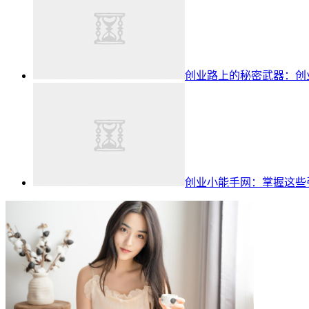
创业路上的秘密武器：创
创业小能手网：掌握这些