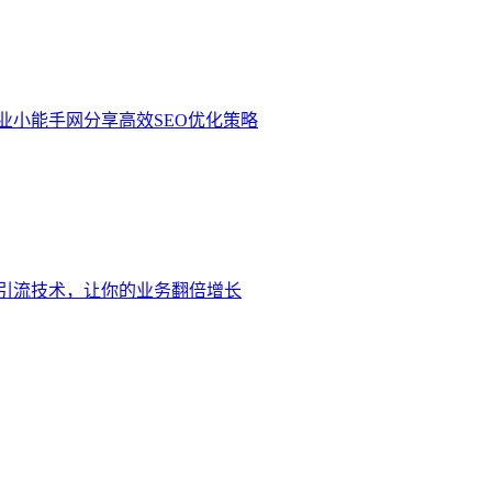
业小能手网分享高效SEO优化策略
引流技术，让你的业务翻倍增长