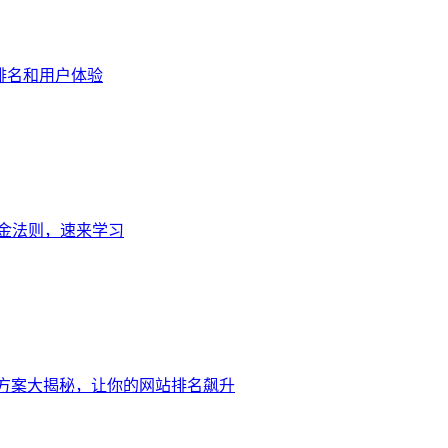
排名和用户体验
金法则，速来学习
化方案大揭秘，让你的网站排名飙升