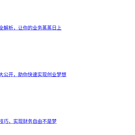
全解析，让你的业务蒸蒸日上
大公开，助你快速实现创业梦想
技巧，实现财务自由不是梦