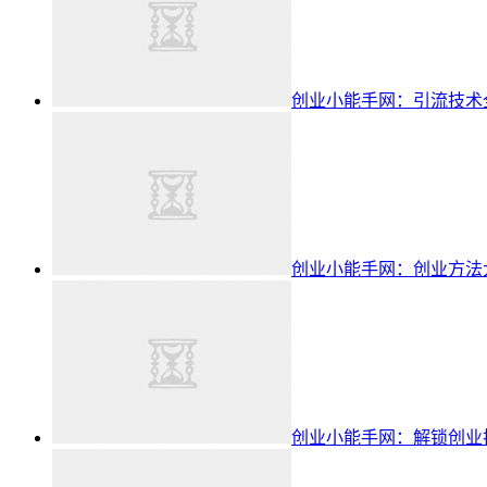
创业小能手网：引流技术
创业小能手网：创业方法
创业小能手网：解锁创业