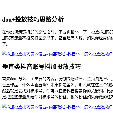
dou+投放技巧思路分析
在你没搞清楚抖加的原理之前，不要再投dou+了，投放抖加
加就有流量不投又打回原形了，甚至还有人说，如果你经常偷
了。
垂直类抖音账号抖加投放技巧
首先dou+分为四个重要的内容，分别是粉丝量、主页浏览量
垂直作品，什么叫垂直啊？如果你是宝妈，那么就在这三个视
然后就是去找对标账号，你可以直接抖音搜索你的关键词。比如
是把这些流量头给你对标账号的粉丝，他的粉丝如果你做的还