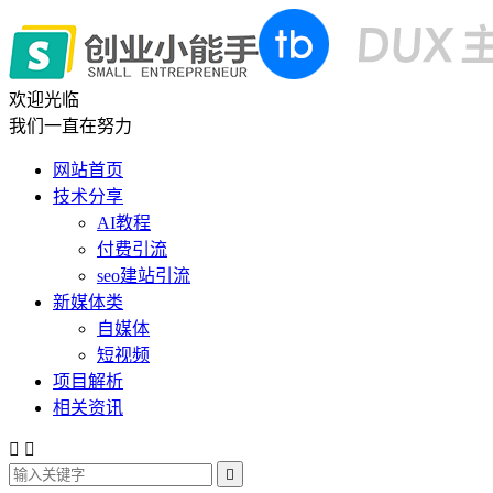
欢迎光临
我们一直在努力
网站首页
技术分享
AI教程
付费引流
seo建站引流
新媒体类
自媒体
短视频
项目解析
相关资讯


