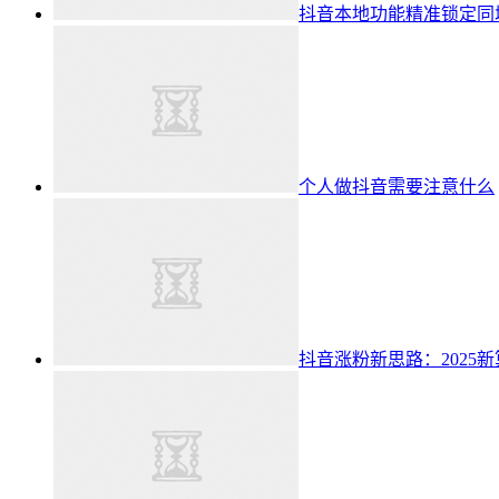
抖音本地功能精准锁定同
个人做抖音需要注意什么
抖音涨粉新思路：2025