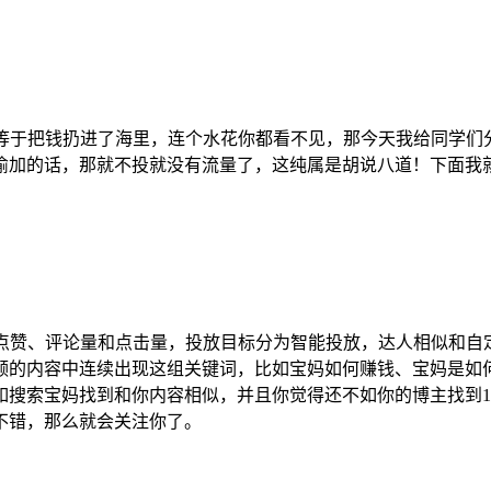
就等于把钱扔进了海里，连个水花你都看不见，那今天我给同学
偷加的话，那就不投就没有流量了，这纯属是胡说八道！下面我
、点赞、评论量和点击量，投放目标分为智能投放，达人相似和
频的内容中连续出现这组关键词，比如宝妈如何赚钱、宝妈是如
搜索宝妈找到和你内容相似，并且你觉得还不如你的博主找到1
不错，那么就会关注你了。