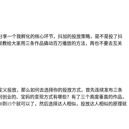
们分享一个我孵化的核心环节，抖加的投放策略，是不是投了抖
就教给大家用三条作品撬动百万播放的方法，再也不要去互关
自定义投放，那么如何去选择你的投放方式，首先连续发布三条
何创业的、宝妈的变现方式有哪些？有了三个高度垂直的作品，
0到15个就可以了，然后选择达人相似，投放达人相似的原理就