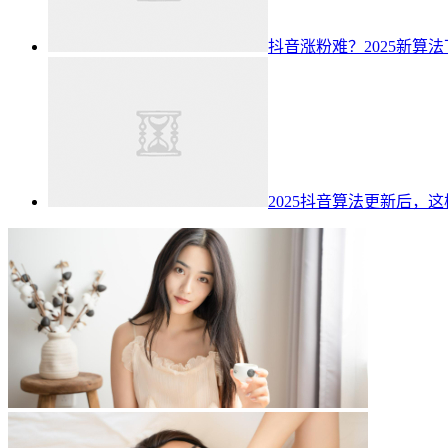
抖音涨粉难？2025新算
2025抖音算法更新后，