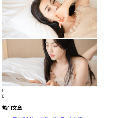


热门文章