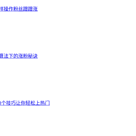
这样操作粉丝蹭蹭涨
新算法下的涨粉秘诀
这3个技巧让你轻松上热门