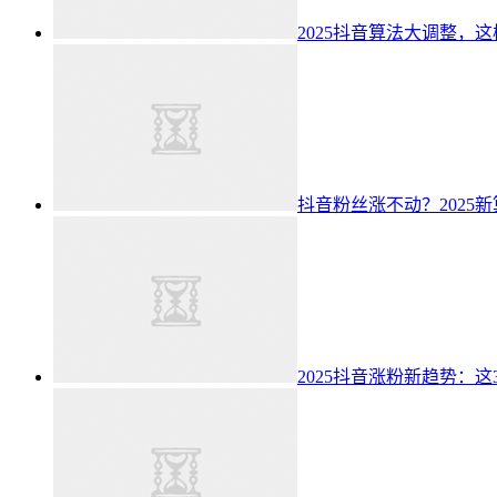
2025抖音算法大调整，
抖音粉丝涨不动？2025
2025抖音涨粉新趋势：