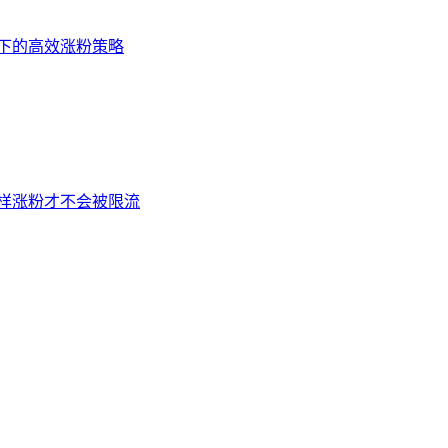
法下的高效涨粉策略
这样涨粉才不会被限流