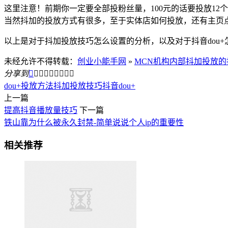
这里注意！前期你一定要全部投粉丝量，100元的话要投放12
当然抖加的投放方式有很多，至于实体店如何投放，还有主页
以上是对于抖加投放技巧怎么设置的分析，以及对于抖音dou
未经允许不得转载：
创业小能手网
»
MCN机构内部抖加投放的
分享到









dou+投放方法
抖加投放技巧
抖音dou+
上一篇
提高抖音播放量技巧
下一篇
铁山靠为什么被永久封禁-简单说说个人ip的重要性
相关推荐