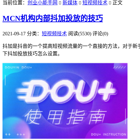
当前位置：
创业小能手网
新媒体
短视频技术
正文



MCN机构内部抖加投放的技巧
2021-09-17
分类：
短视频技术
阅读(5530)
评论(0)
抖加是抖音的一个提高短视频流量的一个直接的方法，对于新手
下抖加投放技巧怎么设置。