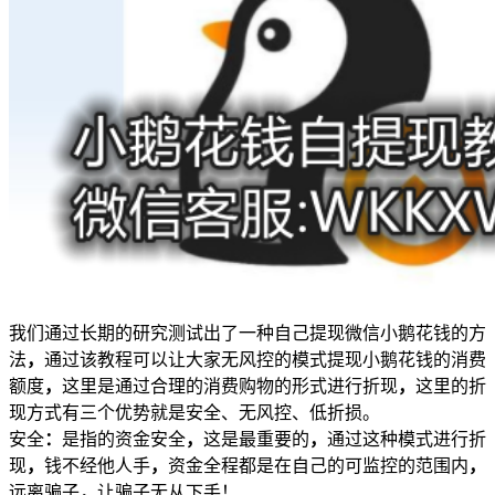
我们通过长期的研究测试出了一种自己提现微信小鹅花钱的方
法
，
通过该教程可以让大家无风控的模式提现小鹅花钱的消费
额度
，
这里是通过合理的消费购物的形式进行折现
，
这里的折
现方式有三个优势就是安全、无风控、低折损。
安全
：
是指的资金安全
，
这是最重要的
，
通过这种模式进行折
现
，
钱不经他人手
，
资金全程都是在自己的可监控的范围内
，
远离骗子
，
让骗子无从下手！