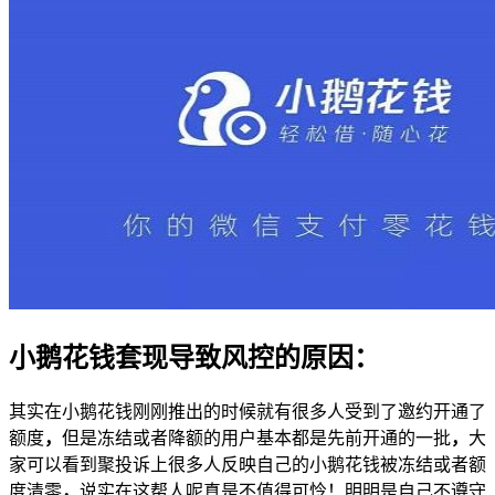
小鹅花钱套现导致风控的原因
：
其实在小鹅花钱刚刚推出的时候就有很多人受到了邀约开通了
额度
，
但是冻结或者降额的用户基本都是先前开通的一批
，
大
家可以看到聚投诉上很多人反映自己的小鹅花钱被冻结或者额
度清零
，
说实在这帮人呢真是不值得可怜！明明是自己不遵守