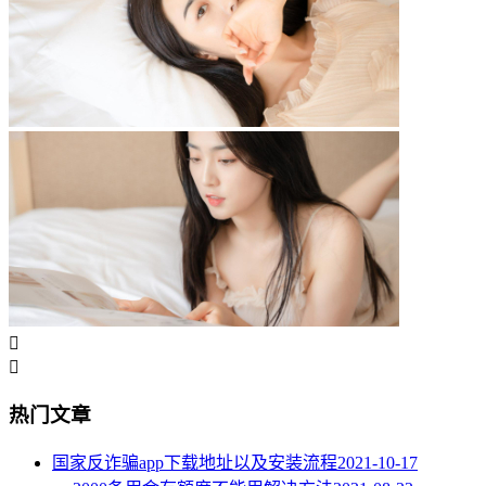


热门文章
国家反诈骗app下载地址以及安装流程
2021-10-17