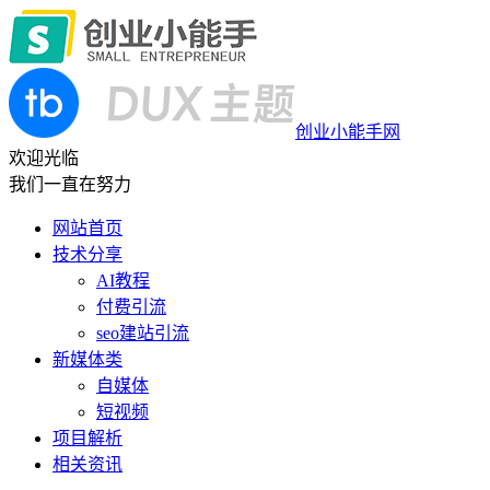
创业小能手网
欢迎光临
我们一直在努力
网站首页
技术分享
AI教程
付费引流
seo建站引流
新媒体类
自媒体
短视频
项目解析
相关资讯