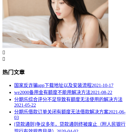


热门文章
国家反诈骗app下载地址以及安装流程
2021-10-17
we2000备用金有额度不能用解决方法
2021-08-22
分期乐综合评分不足导致有额度无法使用的解决方法
2021-05-22
分期乐借款订单关闭有额度无法借款解决方案
2021-06-
03
[贷款通则]争议多年，贷款通则终被废止（附人民银行
现行有效规章目录）
2020-04-02