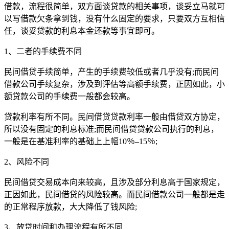
借款，流程很简单，双方面谈贷款的相关事项，谈妥立马就可
以写借款欠条拿到钱，没有什么固定的要求，只要双方互相信
任，谈妥贷款的利息本金还款等事宜即可。
1、二者的手续费不同
民间借贷手续简单，产生的手续费较低或者几乎没有;而民间
借款公司手续复杂，涉及到评估等高额手续费，正因如此，小
额贷款公司的手续费一般都会较高。
贷款利率有所不同。民间借贷贷款利率一般由借贷双方协定，
所以没有固定的利息标准;而民间借贷贷款公司执行的利息，
一般是在基准利率的基础上上幅10％–15％;
2、风险不同
民间借贷交易成本向来较高，且涉及部分利息高于国家规定，
正因如此，民间借贷的风险较高。而民间借款公司一般都是走
的正常程序放款，大大降低了钱风险;
3、放贷时间和办理流程有所不同