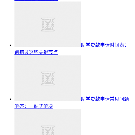
助学贷款申请时间表：
别错过这些关键节点
助学贷款申请常见问题
解答：一站式解决