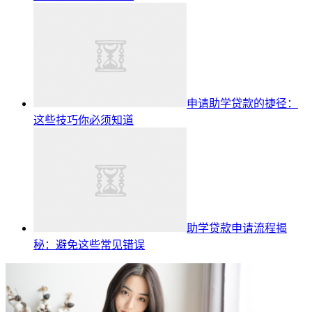
申请助学贷款的捷径：
这些技巧你必须知道
助学贷款申请流程揭
秘：避免这些常见错误