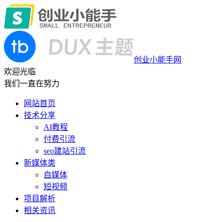
创业小能手网
欢迎光临
我们一直在努力
网站首页
技术分享
AI教程
付费引流
seo建站引流
新媒体类
自媒体
短视频
项目解析
相关资讯