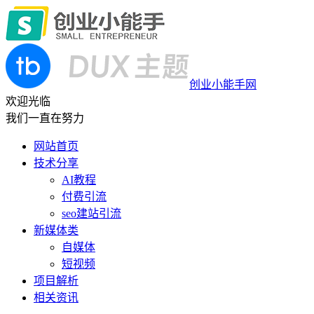
创业小能手网
欢迎光临
我们一直在努力
网站首页
技术分享
AI教程
付费引流
seo建站引流
新媒体类
自媒体
短视频
项目解析
相关资讯