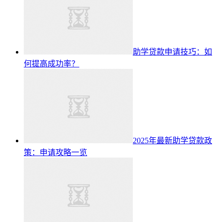
助学贷款申请技巧：如
何提高成功率？
2025年最新助学贷款政
策：申请攻略一览