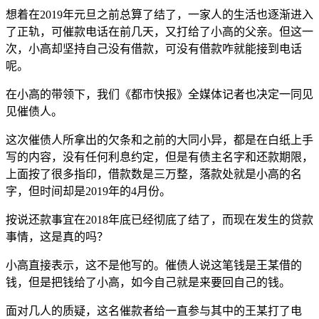
想着在2019年元旦之前总算了结了，一家人的生活也逐渐进入
了正轨，可催款电话在前几天，又打给了小高的父亲。但这一
次，小高却坚持自己没有借款，可没有借款咋就能接到电话
呢。
在小高的带领下，我们《都市快报》全媒体记者也决定一同见
见催债人。
这次催债人所拿出的欠条和之前的大同小异，都是在白纸上手
写的内容，没有任何利息约定，但是有债主名字和还款期限，
上面按了很多指印，借款数是三万整，落款处就是小高的名
字，但时间却是2019年的4月份。
按说还款事宜在2018年底已经彻底了结了，而现在发生的贷款
事情，这是真的吗？
小高直接表示，这不是他写的。催债人说这笔钱是王某借的
钱，但是把钱给了小高，如今自己就是来要回自己的钱。
面对几人的质疑，这名催款者给一直参与其中的王某打了电