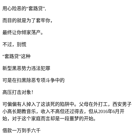
用心险恶的“套路贷”,
而目的就是为了套牢你，
最终让你倾家荡产。
不过，别慌
“套路贷”这种
新型黑恶势力违法犯罪
可是在扫黑除恶专项斗争中的
高压打击对象！
可偏偏有人掉入了这该死的陷阱中。父母在外打工，西安男子
小高长期教音乐，收入不高但还过得去，但从2016年6月开
始，对于这个家庭而言却是一段噩梦的开始。
借款一万到手六千