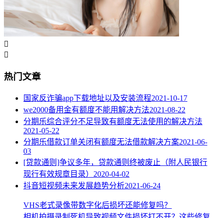


热门文章
国家反诈骗app下载地址以及安装流程
2021-10-17
we2000备用金有额度不能用解决方法
2021-08-22
分期乐综合评分不足导致有额度无法使用的解决方法
2021-05-22
分期乐借款订单关闭有额度无法借款解决方案
2021-06-
03
[贷款通则]争议多年，贷款通则终被废止（附人民银行
现行有效规章目录）
2020-04-02
抖音短视频未来发展趋势分析
2021-06-24
VHS老式录像带数字化后损坏还能修复吗？
相机拍摄录制死机导致视频文件损坏打不开？这些修复