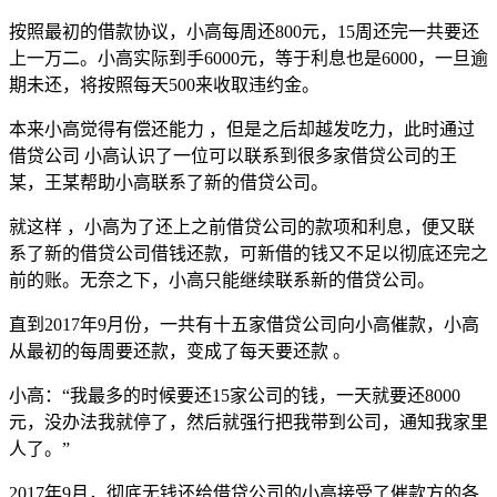
按照最初的借款协议，小高每周还800元，15周还完一共要还
上一万二。小高实际到手6000元，等于利息也是6000，一旦逾
期未还，将按照每天500来收取违约金。
本来小高觉得有偿还能力 ，但是之后却越发吃力，此时通过
借贷公司 小高认识了一位可以联系到很多家借贷公司的王
某，王某帮助小高联系了新的借贷公司。
就这样 ，小高为了还上之前借贷公司的款项和利息，便又联
系了新的借贷公司借钱还款，可新借的钱又不足以彻底还完之
前的账。无奈之下，小高只能继续联系新的借贷公司。
直到2017年9月份，一共有十五家借贷公司向小高催款，小高
从最初的每周要还款，变成了每天要还款 。
小高：“我最多的时候要还15家公司的钱，一天就要还8000
元，没办法我就停了，然后就强行把我带到公司，通知我家里
人了。”
2017年9月，彻底无钱还给借贷公司的小高接受了催款方的各