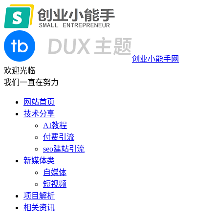
创业小能手网
欢迎光临
我们一直在努力
网站首页
技术分享
AI教程
付费引流
seo建站引流
新媒体类
自媒体
短视频
项目解析
相关资讯