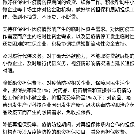
做好在保企业疫情防控期间的续贷、续保工作。积极帮助中小
微企业等市场主体对接金融机构，做好续贷担保和展期担保工
作，做到不抽贷、不压贷、不断贷。
支持在保企业因疫情影响产生的临时性资金需求。对因防疫工
作需要而产生的临时性资金需求，以及因疫情停工发生临时性
还贷困难的在保企业，积极协调提供短期流动性资金支持。
及时履行代偿义务。对于确无还款能力，不能取得贷款展期的
小微企业，及时履行代偿义务，视疫情影响情况适当延长追偿
时限。
降低融资担保费率。对疫情防控相关企业、保障居民生活企
业，担保费率降至1%；对药品、疫苗销售和直接参与疫情防
控工作的中小微企业，将担保费率降至1%以下；对药品、疫
苗研发生产型科技企业因研发生产新型冠状病毒防控和治疗药
品及疫苗而产生的融资需求，免收担保费。
降低再担保费率。疫情防控期间，对再担保体系内合作的担保
机构直接涉及疫情防控的融资担保项目，减免再担保收费。