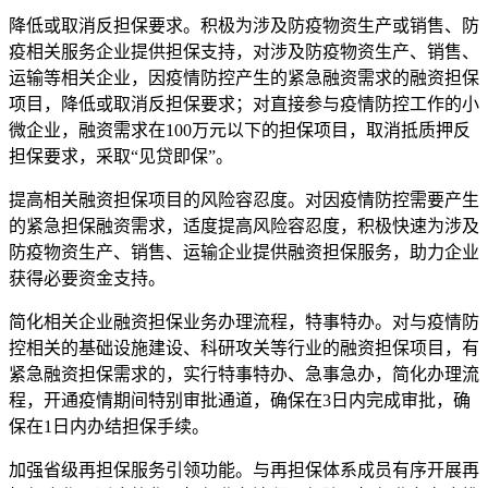
降低或取消反担保要求。积极为涉及防疫物资生产或销售、防
疫相关服务企业提供担保支持，对涉及防疫物资生产、销售、
运输等相关企业，因疫情防控产生的紧急融资需求的融资担保
项目，降低或取消反担保要求；对直接参与疫情防控工作的小
微企业，融资需求在100万元以下的担保项目，取消抵质押反
担保要求，采取“见贷即保”。
提高相关融资担保项目的风险容忍度。对因疫情防控需要产生
的紧急担保融资需求，适度提高风险容忍度，积极快速为涉及
防疫物资生产、销售、运输企业提供融资担保服务，助力企业
获得必要资金支持。
简化相关企业融资担保业务办理流程，特事特办。对与疫情防
控相关的基础设施建设、科研攻关等行业的融资担保项目，有
紧急融资担保需求的，实行特事特办、急事急办，简化办理流
程，开通疫情期间特别审批通道，确保在3日内完成审批，确
保在1日内办结担保手续。
加强省级再担保服务引领功能。与再担保体系成员有序开展再