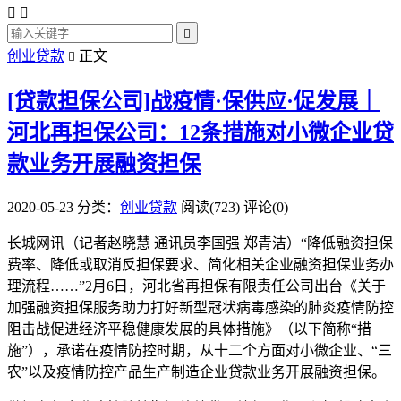



创业贷款
正文

[贷款担保公司]战疫情·保供应·促发展｜
河北再担保公司：12条措施对小微企业贷
款业务开展融资担保
2020-05-23
分类：
创业贷款
阅读(723)
评论(0)
长城网讯（记者赵晓慧 通讯员李国强 郑青洁）“降低融资担保
费率、降低或取消反担保要求、简化相关企业融资担保业务办
理流程……”2月6日，河北省再担保有限责任公司出台《关于
加强融资担保服务助力打好新型冠状病毒感染的肺炎疫情防控
阻击战促进经济平稳健康发展的具体措施》（以下简称“措
施”），承诺在疫情防控时期，从十二个方面对小微企业、“三
农”以及疫情防控产品生产制造企业贷款业务开展融资担保。