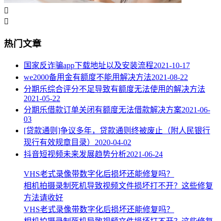


热门文章
国家反诈骗app下载地址以及安装流程
2021-10-17
we2000备用金有额度不能用解决方法
2021-08-22
分期乐综合评分不足导致有额度无法使用的解决方法
2021-05-22
分期乐借款订单关闭有额度无法借款解决方案
2021-06-
03
[贷款通则]争议多年，贷款通则终被废止（附人民银行
现行有效规章目录）
2020-04-02
抖音短视频未来发展趋势分析
2021-06-24
VHS老式录像带数字化后损坏还能修复吗？
相机拍摄录制死机导致视频文件损坏打不开？这些修复
方法请收好
VHS老式录像带数字化后损坏还能修复吗？