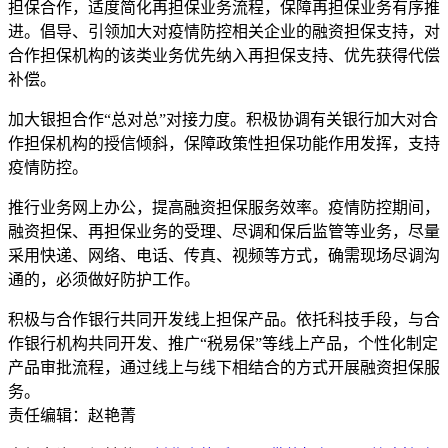
担保合作，适度简化再担保业务流程，保障再担保业务有序推
进。倡导、引领加大对疫情防控相关企业的融资担保支持，对
合作担保机构的该类业务优先纳入再担保支持、优先获得代偿
补偿。
加大银担合作“总对总”对接力度。积极协调有关银行加大对合
作担保机构的授信倾斜，保障政策性担保功能作用发挥，支持
疫情防控。
推行业务网上办公，提高融资担保服务效率。疫情防控期间，
融资担保、再担保业务的受理、尽调和保后监管等业务，尽量
采用快递、网络、电话、传真、视频等方式，确需现场尽调沟
通的，必须做好防护工作。
积极与合作银行共同开发线上担保产品。依托科技手段，与合
作银行机构共同开发、推广“税易保”等线上产品，个性化制定
产品审批流程，通过线上与线下相结合的方式开展融资担保服
务。
责任编辑：赵艳菁