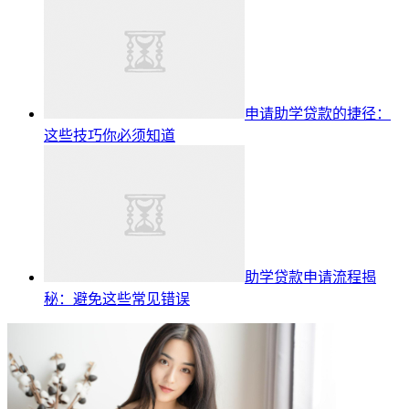
申请助学贷款的捷径：
这些技巧你必须知道
助学贷款申请流程揭
秘：避免这些常见错误