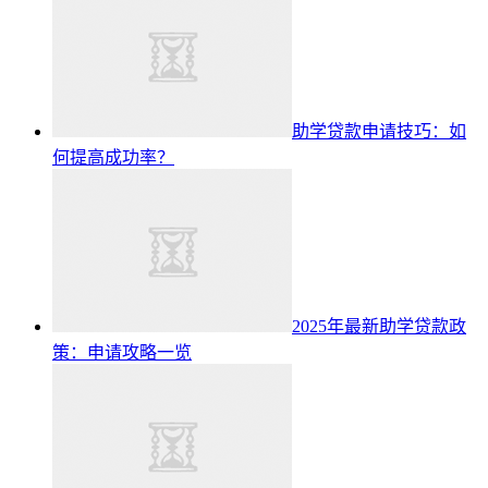
助学贷款申请技巧：如
何提高成功率？
2025年最新助学贷款政
策：申请攻略一览