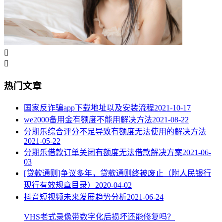


热门文章
国家反诈骗app下载地址以及安装流程
2021-10-17
we2000备用金有额度不能用解决方法
2021-08-22
分期乐综合评分不足导致有额度无法使用的解决方法
2021-05-22
分期乐借款订单关闭有额度无法借款解决方案
2021-06-
03
[贷款通则]争议多年，贷款通则终被废止（附人民银行
现行有效规章目录）
2020-04-02
抖音短视频未来发展趋势分析
2021-06-24
VHS老式录像带数字化后损坏还能修复吗？