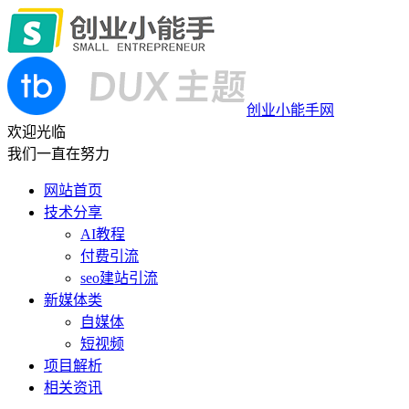
创业小能手网
欢迎光临
我们一直在努力
网站首页
技术分享
AI教程
付费引流
seo建站引流
新媒体类
自媒体
短视频
项目解析
相关资讯