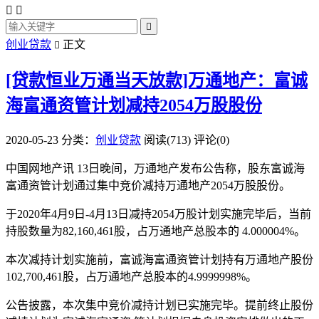



创业贷款
正文

[贷款恒业万通当天放款]万通地产：富诚
海富通资管计划减持2054万股股份
2020-05-23
分类：
创业贷款
阅读(713)
评论(0)
中国网地产讯 13日晚间，万通地产发布公告称，股东富诚海
富通资管计划通过集中竞价减持万通地产2054万股股份。
于2020年4月9日-4月13日减持2054万股计划实施完毕后，当前
持股数量为82,160,461股，占万通地产总股本的 4.000004%。
本次减持计划实施前，富诚海富通资管计划持有万通地产股份
102,700,461股，占万通地产总股本的4.9999998%。
公告披露，本次集中竞价减持计划已实施完毕。提前终止股份