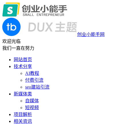
创业小能手网
欢迎光临
我们一直在努力
网站首页
技术分享
AI教程
付费引流
seo建站引流
新媒体类
自媒体
短视频
项目解析
相关资讯