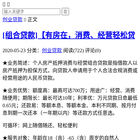



创业贷款
正文

[组合贷款]【有房在，消费、经营轻松贷
2020-05-23
分类：
创业贷款
阅读(722)
评论(0)
★业务简述：个人房产抵押消费与经营组合贷款是指借款人以
房产抵押为担保方式，向贷款人申请用于个人合法合规消费或
经营用途的人民币贷款。
★业务优势：额度高：最高可达700万；用途广：经营、消费
随便用；期限长：最长可达10年；利率优：万元贷款日息最低
0.65元；还款易：等额本息、等额本金、本利不同期、按月付
息到期一次还本（一年期以内）等还款方式任意选。
可循环：网上随借随还、轻松便利
★服务对象：年龄在18（含）-65（含）周岁的自然人