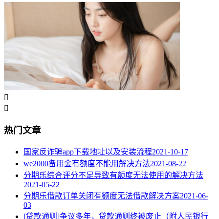


热门文章
国家反诈骗app下载地址以及安装流程
2021-10-17
we2000备用金有额度不能用解决方法
2021-08-22
分期乐综合评分不足导致有额度无法使用的解决方法
2021-05-22
分期乐借款订单关闭有额度无法借款解决方案
2021-06-
03
[贷款通则]争议多年，贷款通则终被废止（附人民银行