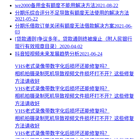
we2000备用金有额度不能用解决方法
2021-08-22
分期乐综合评分不足导致有额度无法使用的解决方法
2021-05-22
分期乐借款订单关闭有额度无法借款解决方案
2021-06-
03
[贷款通则]争议多年，贷款通则终被废止（附人民银行
现行有效规章目录）
2020-04-02
抖音短视频未来发展趋势分析
2021-06-24
VHS老式录像带数字化后损坏还能修复吗？
相机拍摄录制死机导致视频文件损坏打不开？这些修复
方法请收好
VHS老式录像带数字化后损坏还能修复吗？
相机拍摄录制死机导致视频文件损坏打不开？这些修复
方法请收好
VHS老式录像带数字化后损坏还能修复吗？
相机拍摄录制死机导致视频文件损坏打不开？这些修复
方法请收好
VHS老式录像带数字化后损坏还能修复吗？