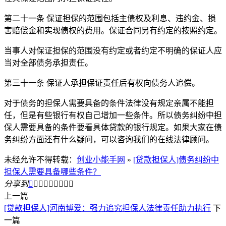
第二十一条 保证担保的范围包括主债权及利息、违约金、损
害赔偿金和实现债权的费用。保证合同另有约定的按照约定。
当事人对保证担保的范围没有约定或者约定不明确的保证人应
当对全部债务承担责任。
第三十一条 保证人承担保证责任后有权向债务人追偿。
对于债务的担保人需要具备的条件法律没有规定亲属不能担
任，但是有些银行有权自己增加一些条件。所以债务纠纷中担
保人需要具备的条件要看具体贷款的银行规定。如果大家在债
务纠纷方面还有什么疑问，可以咨询我们的在线法律顾问。
未经允许不得转载：
创业小能手网
»
[贷款担保人]债务纠纷中
担保人需要具备哪些条件？
分享到









上一篇
[贷款担保人]河南博爱：强力追究担保人法律责任助力执行
下
一篇