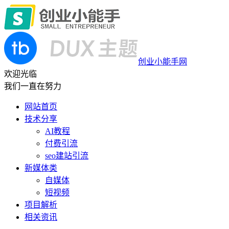
创业小能手网
欢迎光临
我们一直在努力
网站首页
技术分享
AI教程
付费引流
seo建站引流
新媒体类
自媒体
短视频
项目解析
相关资讯