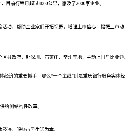
目前行程已超过4000公里，惠及了2000家企业。
流活动，帮助企业家们开拓视野，增强上市信心，提振上市动
个区县政府，赴深圳、石家庄、常州等地，主动上门与比亚迪、
实体经济的重要抓手，那么“一个主线”则是重庆银行服务实体经
融供给侧结构性改革。
体经济、服务市民生活为本。