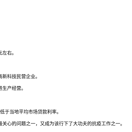
元左右。
高新科技民营企业。
进生产经营。
远低于当地平均市场贷款利率。
最关心的问题之一，又成为该行下了大功夫的抗疫工作之一。