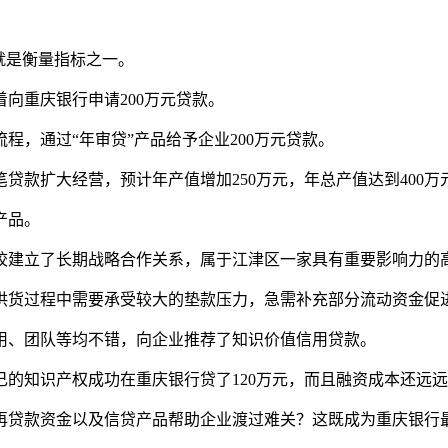
就是衡量指标之一。
向重庆银行申请200万元贷款。
程，通过“年审贷”产品给予企业200万元贷款。
笔贷款扩大经营，预计年产值增加250万元，年总产值达到400万
产品。
校建立了长期战略合作关系，属于江津区一家具有重要影响力的
在供货过程中需要承受较大的垫款压力，急需补充部分流动资金促
用、团队等均不错，向企业推荐了知识价值信用贷款。
的知识产权成功在重庆银行贷了120万元，而且融资成本还远
再贷款资金以及信贷产品帮助企业渡过难关？这既成为重庆银行