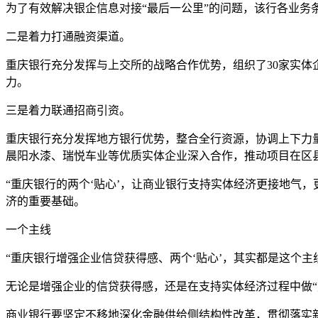
为了有效解决银企信息对接“最后一公里”的问题，该行各业务条线
二是着力打通融资渠道。
重庆银行充分发挥与上交所的战略合作优势，组织了30家实
力。
三是着力联通招商引资。
重庆银行充分发挥地方银行优势，整合全行资源，协调上下力
晨阳水漆、瑞悦车业等优质实体企业深入合作，推动项目在区
“重庆银行的两个‘贴心’，让商业银行支持实体经济更接地气，
济的重要基础。
一个主线
“重庆银行增强企业信贷获得感、两个‘贴心’，其实都是这个
无论是增强企业的信贷获得感，还是在支持实体经济过程中做“
商业银行要坚定不移地深化金融供给侧结构性改革，贯彻落实