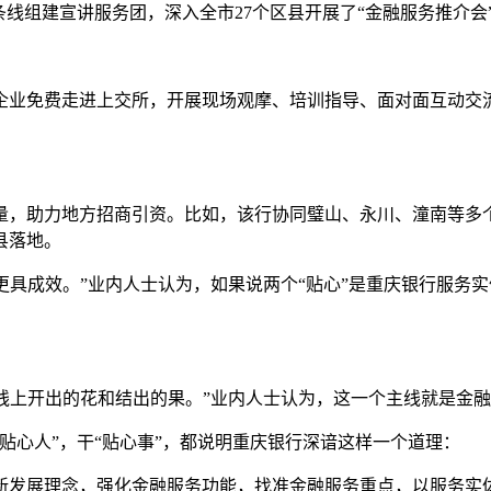
组建宣讲服务团，深入全市27个区县开展了“金融服务推介会”，
体企业免费走进上交所，开展现场观摩、培训指导、面对面互动交
量，助力地方招商引资。比如，该行协同璧山、永川、潼南等多
县落地。
更具成效。”业内人士认为，如果说两个“贴心”是重庆银行服务
主线上开出的花和结出的果。”业内人士认为，这一个主线就是金
贴心人”，干“贴心事”，都说明重庆银行深谙这样一个道理：
新发展理念，强化金融服务功能，找准金融服务重点，以服务实