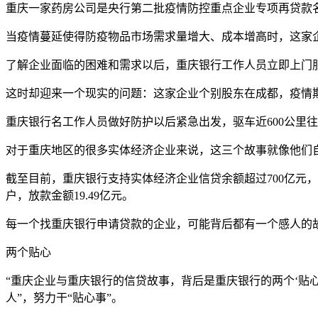
重庆一家药房公司是央行第二批疫情防控重点企业专项再贷款
当疫情蔓延使得防疫物品市场需求量增大、成本增高时，这家
了解企业面临的困难和需求以后，重庆银行工作人员立即上门服
这时却迎来一个现实的问题：这家企业个别股东在成都，疫情期
重庆银行名工作人员做好防护以后紧急出发，驱车近600公里
对于重庆地区的很多实体经济企业来说，这三个故事就像他们
截至目前，重庆银行支持实体经济企业信贷余额超过700亿元，全
户，放款金额19.49亿元。
每一个找重庆银行申请贷款的企业，可能背后都有一个感人的
两个贴心
“重庆企业与重庆银行的信贷故事，背后是重庆银行的两个‘贴
人”，努力干“贴心事”。