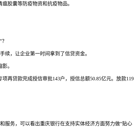
清瘟胶囊等防疫物资和抗疫物品。
”？
订手续，让企业第一时间拿到了信贷资金。
缩影。
贷款完成授信审批143户，授信总额50.85亿元。放款119
品和服务，可以看出重庆银行在支持实体经济方面努力做“贴心