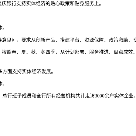
重庆银行支持实体经济的贴心政策和贴身服务上。
体。
指导意见》，要求从创新产品、搭建平台、资源保障、政策激励、
》，按照春、夏、秋、冬四季，从计划部署、服务推进、盘点成效
多方面支持实体经济发展。
体。
行班子成员和全行所有经营机构共计走访3000余户实体企业，解