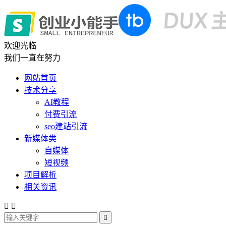
欢迎光临
我们一直在努力
网站首页
技术分享
AI教程
付费引流
seo建站引流
新媒体类
自媒体
短视频
项目解析
相关资讯


