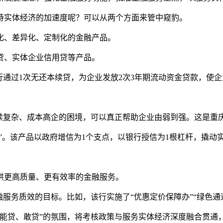
持实体经济的加速度呢？可以从两个方面来管中窥豹。
化、差异化、定制化的金融产品。
贷、实体企业信用贷等产品。
庆银行通过1次无还本续贷，为企业发放2次3年期流动资金贷款，
手续复杂、成本高企的困境，可以真正帮助企业由弱到强。这是重
万元”。该产品以政府增信为1个支点，以银行授信为1根杠杆，撬动
供更高质量、更有效率的金融服务。
服务质效的目标。比如，该行实施了“优惠定价保障办”“绿色通
、能贷、敢贷”的氛围，将考核政策与服务实体经济深度融合贯通