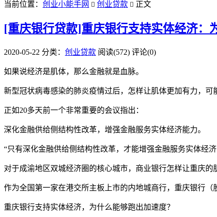
当前位置：
创业小能手网
创业贷款
正文


[重庆银行贷款]重庆银行支持实体经济：
2020-05-22
分类：
创业贷款
阅读(572)
评论(0)
如果说经济是肌体，那么金融就是血脉。
新型冠状病毒感染的肺炎疫情过后，怎样让肌体更加有力，可
正如20多天前一个非常重要的会议指出：
深化金融供给侧结构性改革，增强金融服务实体经济能力。
“只有深化金融供给侧结构性改革，才能增强金融服务实体经
对于成渝地区双城经济圈的核心城市，商业银行怎样让重庆的
作为全国第一家在港交所主板上市的内地城商行，重庆银行（股票
重庆银行支持实体经济，为什么能够跑出加速度？