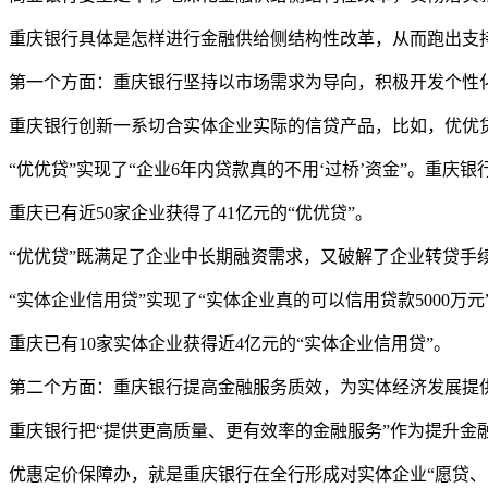
重庆银行具体是怎样进行金融供给侧结构性改革，从而跑出支
第一个方面：重庆银行坚持以市场需求为导向，积极开发个性
重庆银行创新一系切合实体企业实际的信贷产品，比如，优优
“优优贷”实现了“企业6年内贷款真的不用‘过桥’资金”。重
重庆已有近50家企业获得了41亿元的“优优贷”。
“优优贷”既满足了企业中长期融资需求，又破解了企业转贷
“实体企业信用贷”实现了“实体企业真的可以信用贷款5000
重庆已有10家实体企业获得近4亿元的“实体企业信用贷”。
第二个方面：重庆银行提高金融服务质效，为实体经济发展提
重庆银行把“提供更高质量、更有效率的金融服务”作为提升金融
优惠定价保障办，就是重庆银行在全行形成对实体企业“愿贷