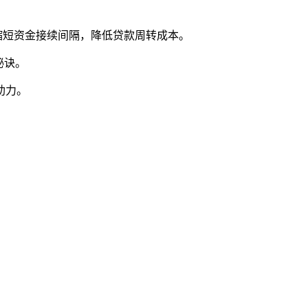
缩短资金接续间隔，降低贷款周转成本。
秘诀。
助力。