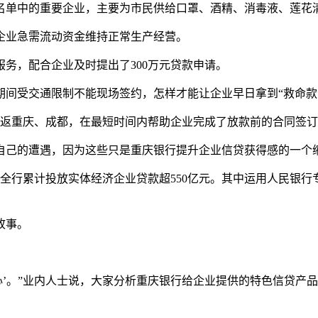
名单中的重要企业，主要为市民供给口罩、酒精、消毒液、莲花
企业急需流动资金维持正常生产经营。
务，配合企业及时提出了300万元贷款申请。
间受交通限制不能现场签约，怎样才能让企业早日拿到“救命款
往返重庆、成都，在最短时间内帮助企业完成了放款前的合同签
自己的遭遇，因为这些只是重庆银行提升企业信贷获得感的一个
行累计投放实体经济企业贷款超550亿元。其中运用人民银行专项再
故事。
心’。”业内人士说，大家分析重庆银行给企业提供的特色信贷产