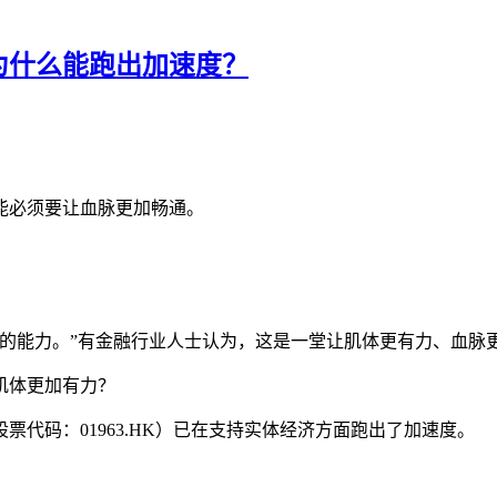
为什么能跑出加速度？
能必须要让血脉更加畅通。
济的能力。”有金融行业人士认为，这是一堂让肌体更有力、血脉
肌体更加有力？
代码：01963.HK）已在支持实体经济方面跑出了加速度。