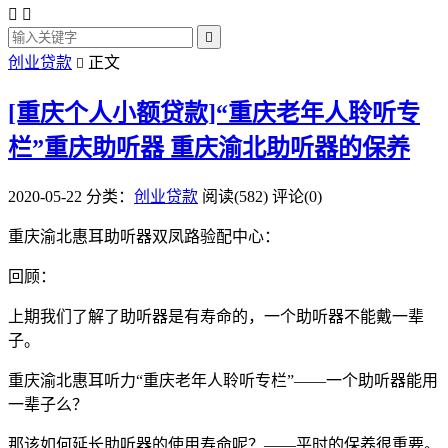



创业贷款
正文

[重庆个人小额贷款]“重庆老年人聆听专
栏”重庆助听器 重庆渝北助听器的保养
2020-05-22
分类：
创业贷款
阅读(582)
评论(0)
重庆渝北惠耳助听器双凤路验配中心：
回顾：
上期我们了解了助听器是有寿命的，一个助听器不能戴一辈
子。
重庆渝北惠耳听力“重庆老年人聆听专栏”——一个助听器能用
一辈子么？
那该如何延长助听器的使用寿命呢？——平时的保养很重要。