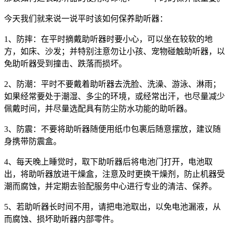
今天我们就来说一说平时该如何保养助听器：
1、防摔：在平时摘戴助听器时要小心，可以坐在较软的地
方，如床、沙发；并特别注意勿让小孩、宠物碰触助听器，以
免助听器受到撞击、跌落而损坏。
2、防潮：平时不要戴着助听器去洗脸、洗澡、游泳、淋雨；
如果经常要处于潮湿、多尘的环境，或经常出汗，也尽量减少
佩戴时间，并尽量选配具有防尘防水功能的助听器。
3、防震：不要将助听器随便用纸巾包裹后随意摆放，建议随
身携带防震盒。
4、每天晚上睡觉时，取下助听器后将电池门打开，电池取
出，将助听器放进干燥盒，注意及时更换干燥剂，防止机器受
潮而腐蚀，并定期去验配服务中心进行专业的清洁、保养。
5、若助听器长时间不用，请把电池取出，以免电池漏液，从
而腐蚀、损坏助听器内部零件。