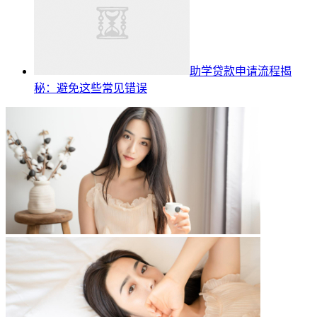
助学贷款申请流程揭
秘：避免这些常见错误