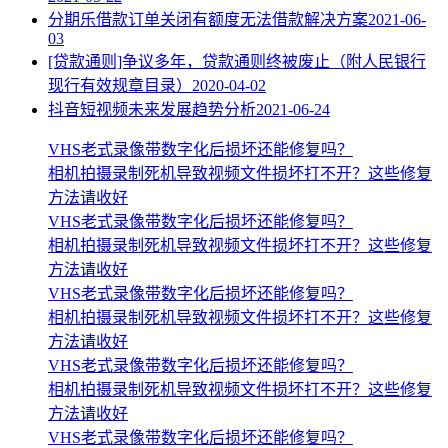
分期乐借款订单关闭有额度无法借款解决方案
2021-06-
03
[贷款通则]争议多年，贷款通则终被废止（附人民银行
现行有效规章目录）
2020-04-02
抖音短视频未来发展趋势分析
2021-06-24
VHS老式录像带数字化后损坏还能修复吗？
相机拍摄录制死机导致视频文件损坏打不开？这些修复
方法请收好
VHS老式录像带数字化后损坏还能修复吗？
相机拍摄录制死机导致视频文件损坏打不开？这些修复
方法请收好
VHS老式录像带数字化后损坏还能修复吗？
相机拍摄录制死机导致视频文件损坏打不开？这些修复
方法请收好
VHS老式录像带数字化后损坏还能修复吗？
相机拍摄录制死机导致视频文件损坏打不开？这些修复
方法请收好
VHS老式录像带数字化后损坏还能修复吗？