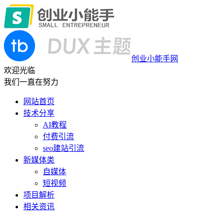
创业小能手网
欢迎光临
我们一直在努力
网站首页
技术分享
AI教程
付费引流
seo建站引流
新媒体类
自媒体
短视频
项目解析
相关资讯