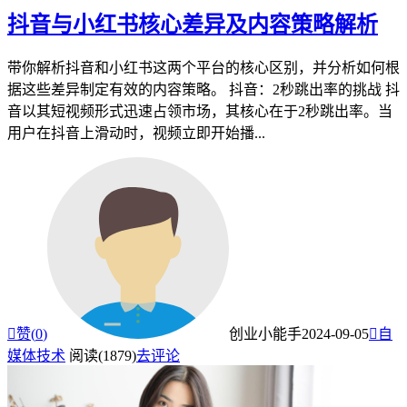
抖音与小红书核心差异及内容策略解析
带你解析抖音和小红书这两个平台的核心区别，并分析如何根
据这些差异制定有效的内容策略。 抖音：2秒跳出率的挑战 抖
音以其短视频形式迅速占领市场，其核心在于2秒跳出率。当
用户在抖音上滑动时，视频立即开始播...

赞(
0
)
创业小能手
2024-09-05

自
媒体技术
阅读(1879)
去评论