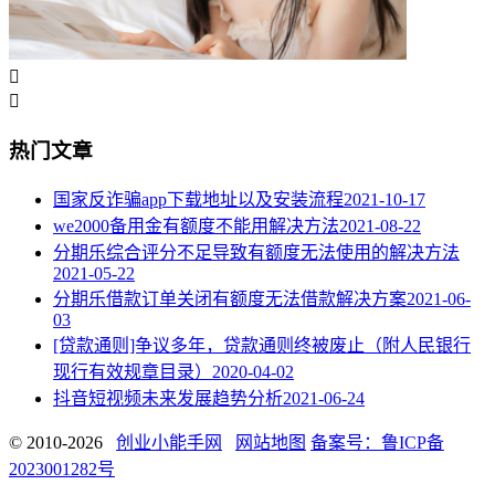


热门文章
国家反诈骗app下载地址以及安装流程
2021-10-17
we2000备用金有额度不能用解决方法
2021-08-22
分期乐综合评分不足导致有额度无法使用的解决方法
2021-05-22
分期乐借款订单关闭有额度无法借款解决方案
2021-06-
03
[贷款通则]争议多年，贷款通则终被废止（附人民银行
现行有效规章目录）
2020-04-02
抖音短视频未来发展趋势分析
2021-06-24
© 2010-2026
创业小能手网
网站地图
备案号：鲁ICP备
2023001282号