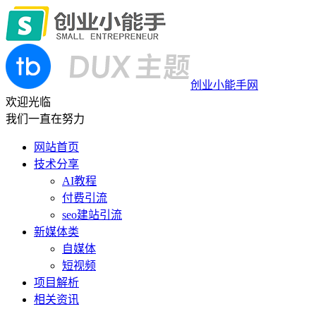
创业小能手网
欢迎光临
我们一直在努力
网站首页
技术分享
AI教程
付费引流
seo建站引流
新媒体类
自媒体
短视频
项目解析
相关资讯