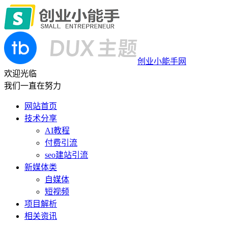
创业小能手网
欢迎光临
我们一直在努力
网站首页
技术分享
AI教程
付费引流
seo建站引流
新媒体类
自媒体
短视频
项目解析
相关资讯