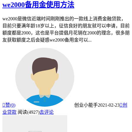
we2000备用金使用方法
we2000是微信近端时间刚刚推出的一款线上消费金融贷款，
目前只要满年龄18岁以上，征信良好的朋友就可以申请，目前
额度都是2000，这也是平台提倡月花销在2000的理念，很多朋
友获取额度之后会疑惑we2000备用金可以...

赞(
0
)
创业小能手
2021-02-23

创
业贷款
阅读(4927)
去评论