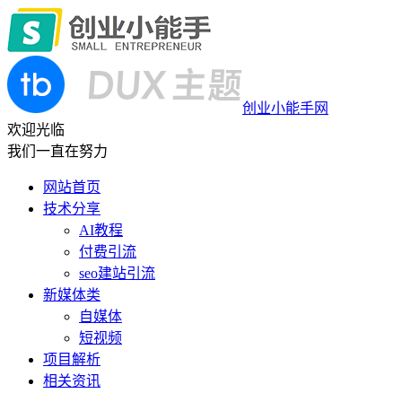
创业小能手网
欢迎光临
我们一直在努力
网站首页
技术分享
AI教程
付费引流
seo建站引流
新媒体类
自媒体
短视频
项目解析
相关资讯