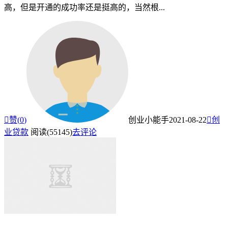
高，但是开通的成功率还是挺高的，当然根...

赞(
0
)
创业小能手
2021-08-22

创
业贷款
阅读(55145)
去评论