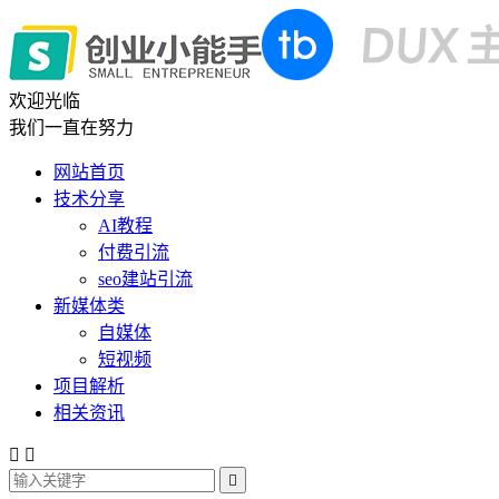
欢迎光临
我们一直在努力
网站首页
技术分享
AI教程
付费引流
seo建站引流
新媒体类
自媒体
短视频
项目解析
相关资讯


