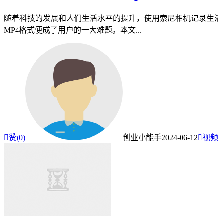
随着科技的发展和人们生活水平的提升，使用索尼相机记录生
MP4格式便成了用户的一大难题。本文...

赞(
0
)
创业小能手
2024-06-12

视频