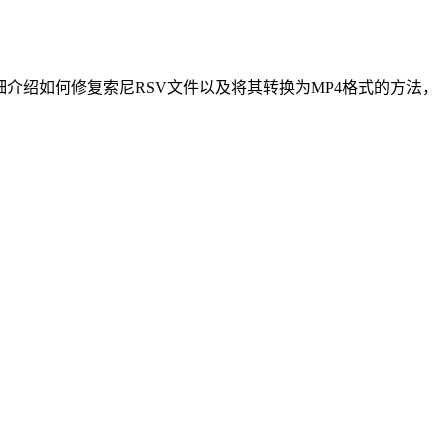
细介绍如何修复索尼RSV文件以及将其转换为MP4格式的方法，