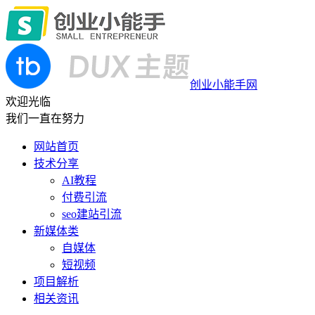
创业小能手网
欢迎光临
我们一直在努力
网站首页
技术分享
AI教程
付费引流
seo建站引流
新媒体类
自媒体
短视频
项目解析
相关资讯