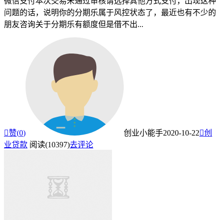
微信支付本次交易未通过审核请选择其他方式支付，出现这种
问题的话，说明你的分期乐属于风控状态了，最近也有不少的
朋友咨询关于分期乐有额度但是借不出...

赞(
0
)
创业小能手
2020-10-22

创
业贷款
阅读(10397)
去评论