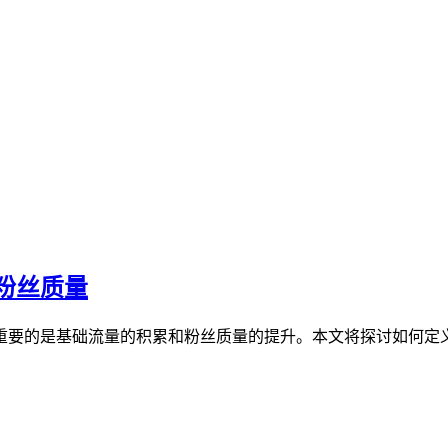
粉丝质量
重要的是基础流量的积累和粉丝质量的提升。本文将探讨如何定义