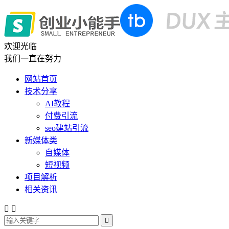
欢迎光临
我们一直在努力
网站首页
技术分享
AI教程
付费引流
seo建站引流
新媒体类
自媒体
短视频
项目解析
相关资讯


