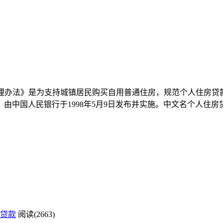
管理办法》是为支持城镇居民购买自用普通住房，规范个人住房
由中国人民银行于1998年5月9日发布并实施。中文名个人住
贷款
阅读(2663)