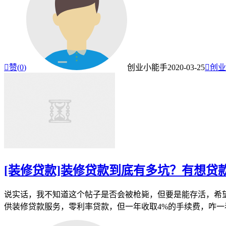

赞(
0
)
创业小能手
2020-03-25

创业
[装修贷款]装修贷款到底有多坑？有想贷
说实话，我不知道这个帖子是否会被枪毙，但要是能存活，希
供装修贷款服务，零利率贷款，但一年收取4%的手续费，咋一