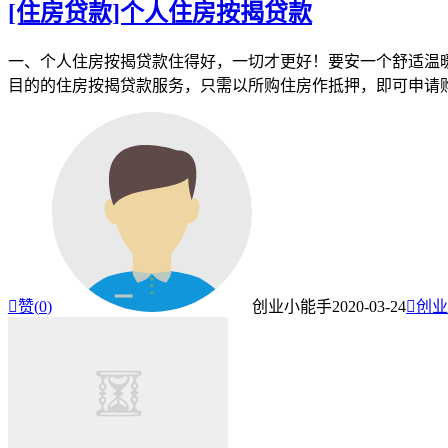
[住房贷款]个人住房按揭贷款
一、个人住房按揭贷款住得好，一切才更好！要安一个舒适温
目的的住房按揭贷款服务，只需以所购住房作抵押，即可申请

赞(
0
)
创业小能手
2020-03-24

创业