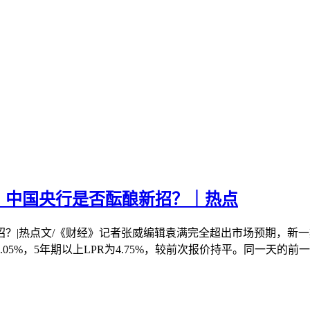
，中国央行是否酝酿新招？｜热点
|热点文/《财经》记者张威编辑袁满完全超出市场预期，新一期L
4.05%，5年期以上LPR为4.75%，较前次报价持平。同一天