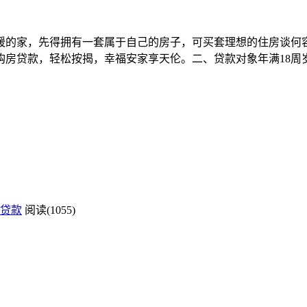
暖的家，先得拥有一套属于自己的房子，可买套理想的住房谈何
购房贷款，轻松按揭，幸福安家享天伦。二、贷款对象年满18周
贷款
阅读(1055)