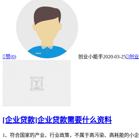

赞(
0
)
创业小能手
2020-03-25

创业
[企业贷款]企业贷款需要什么资料
1、符合国家的产业、行业政策，不属于高污染、高耗能的小企