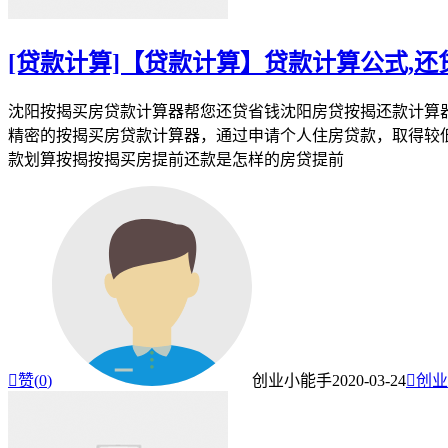
[贷款计算]【贷款计算】贷款计算公式,还
沈阳按揭买房贷款计算器帮您还贷省钱沈阳房贷按揭还款计算
精密的按揭买房贷款计算器，通过申请个人住房贷款，取得较
款划算按揭按揭买房提前还款是怎样的房贷提前

赞(
0
)
创业小能手
2020-03-24

创业