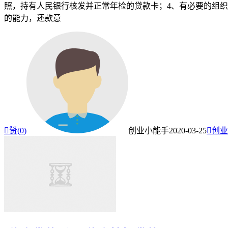
照，持有人民银行核发并正常年检的贷款卡；4、有必要的组
的能力，还款意

赞(
0
)
创业小能手
2020-03-25

创业