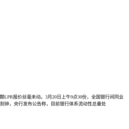
PR报价丝毫未动。3月20日上午9点30份，全国银行间同业
的前一刻钟，央行发布公告称，目前银行体系流动性总量处