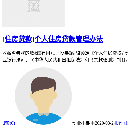
[住房贷款]个人住房贷款管理办法
收藏查看我的收藏0有用+1已投票0编辑锁定《个人住房贷款
业银行法》、《中华人民共和国担保法》和《贷款通则》制订。

赞(
0
)
创业小能手
2020-03-24

创业