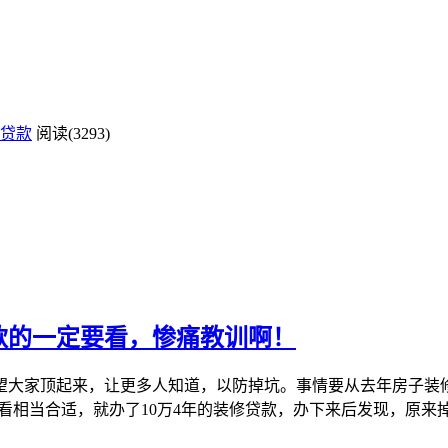
贷款
阅读(3293)
款的一定要看，惨痛教训啊！
望大家顶起来，让更多人知道，以防掉坑。事情要从去年房子装
看相当合适，就办了10万4年的装修贷款，办下来后发现，原来