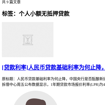
共 9 篇文章
标签：个人小额无抵押贷款
[贷款利率]人民币贷款基础利率为何止降
原标题：人民币贷款基础利率为何止降，中国央行是否酝酿新招？
拆借中心周五公布数据显示，1年期贷款市场报价利率(LPR)为