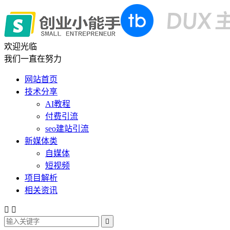
欢迎光临
我们一直在努力
网站首页
技术分享
AI教程
付费引流
seo建站引流
新媒体类
自媒体
短视频
项目解析
相关资讯


