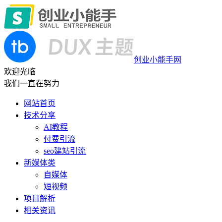
创业小能手网
欢迎光临
我们一直在努力
网站首页
技术分享
AI教程
付费引流
seo建站引流
新媒体类
自媒体
短视频
项目解析
相关资讯