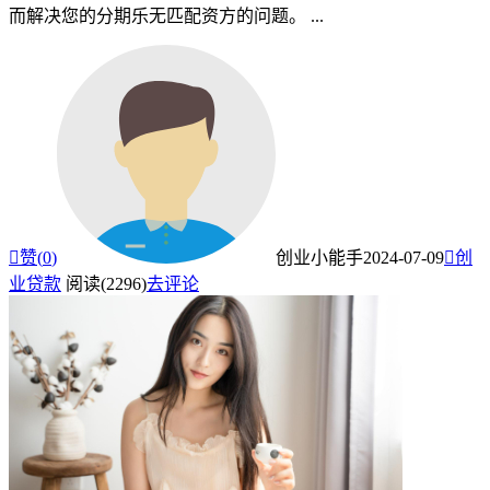
而解决您的分期乐无匹配资方的问题。 ...

赞(
0
)
创业小能手
2024-07-09

创
业贷款
阅读(2296)
去评论