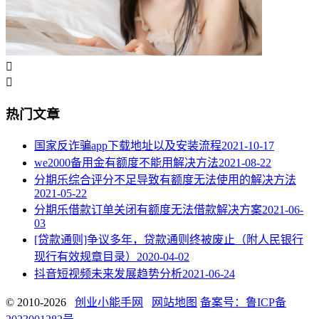


热门文章
国家反诈骗app下载地址以及安装流程
2021-10-17
we2000备用金有额度不能用解决方法
2021-08-22
分期乐综合评分不足导致有额度无法使用的解决方法
2021-05-22
分期乐借款订单关闭有额度无法借款解决方案
2021-06-
03
[贷款通则]争议多年，贷款通则终被废止（附人民银行
现行有效规章目录）
2020-04-02
抖音短视频未来发展趋势分析
2021-06-24
© 2010-2026
创业小能手网
网站地图
备案号：鲁ICP备