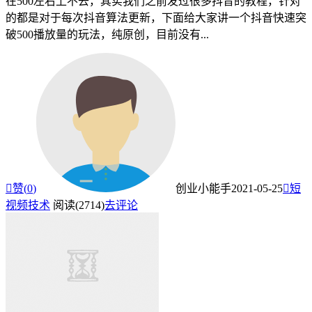
在500左右上不去，其实我们之前发过很多抖音的教程，针对
的都是对于每次抖音算法更新，下面给大家讲一个抖音快速突
破500播放量的玩法，纯原创，目前没有...

赞(
0
)
创业小能手
2021-05-25

短
视频技术
阅读(2714)
去评论