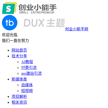
创业小能手网
欢迎光临
我们一直在努力
网站首页
技术分享
AI教程
付费引流
seo建站引流
新媒体类
自媒体
短视频
项目解析
相关资讯