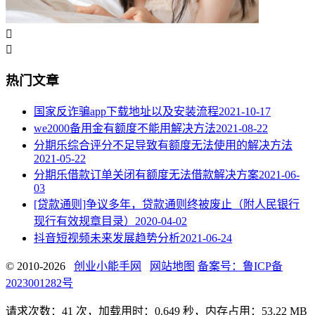


热门文章
国家反诈骗app下载地址以及安装流程
2021-10-17
we2000备用金有额度不能用解决方法
2021-08-22
分期乐综合评分不足导致有额度无法使用的解决方法
2021-05-22
分期乐借款订单关闭有额度无法借款解决方案
2021-06-
03
[贷款通则]争议多年，贷款通则终被废止（附人民银行
现行有效规章目录）
2020-04-02
抖音短视频未来发展趋势分析
2021-06-24
© 2010-2026
创业小能手网
网站地图
备案号：鲁ICP备
2023001282号
请求次数：41 次，加载用时：0.649 秒，内存占用：53.22 MB