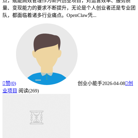
点，赋能高效管理作为新兴创业项目，对运营效率、服务质
量、变现能力的要求不断提升，无论是个人创业者还是专业团
队，都面临着诸多行业痛点。OpenClaw凭...

赞(
0
)
创业小能手
2026-04-08

创
业项目
阅读(269)