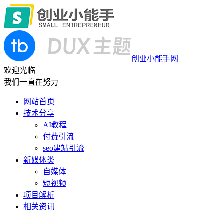
创业小能手网
欢迎光临
我们一直在努力
网站首页
技术分享
AI教程
付费引流
seo建站引流
新媒体类
自媒体
短视频
项目解析
相关资讯