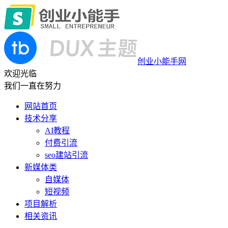
创业小能手网
欢迎光临
我们一直在努力
网站首页
技术分享
AI教程
付费引流
seo建站引流
新媒体类
自媒体
短视频
项目解析
相关资讯