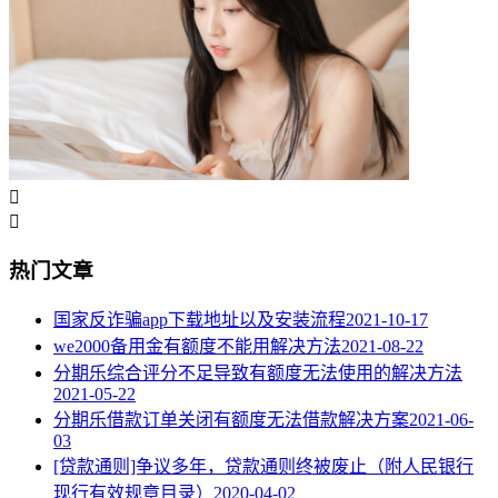


热门文章
国家反诈骗app下载地址以及安装流程
2021-10-17
we2000备用金有额度不能用解决方法
2021-08-22
分期乐综合评分不足导致有额度无法使用的解决方法
2021-05-22
分期乐借款订单关闭有额度无法借款解决方案
2021-06-
03
[贷款通则]争议多年，贷款通则终被废止（附人民银行
现行有效规章目录）
2020-04-02