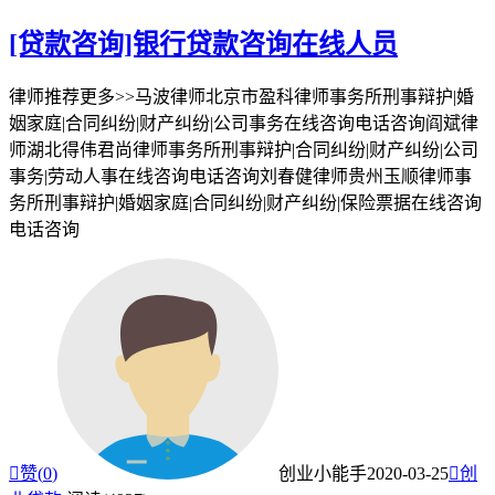
[贷款咨询]银行贷款咨询在线人员
律师推荐更多>>马波律师北京市盈科律师事务所刑事辩护|婚
姻家庭|合同纠纷|财产纠纷|公司事务在线咨询电话咨询阎斌律
师湖北得伟君尚律师事务所刑事辩护|合同纠纷|财产纠纷|公司
事务|劳动人事在线咨询电话咨询刘春健律师贵州玉顺律师事
务所刑事辩护|婚姻家庭|合同纠纷|财产纠纷|保险票据在线咨询
电话咨询

赞(
0
)
创业小能手
2020-03-25

创