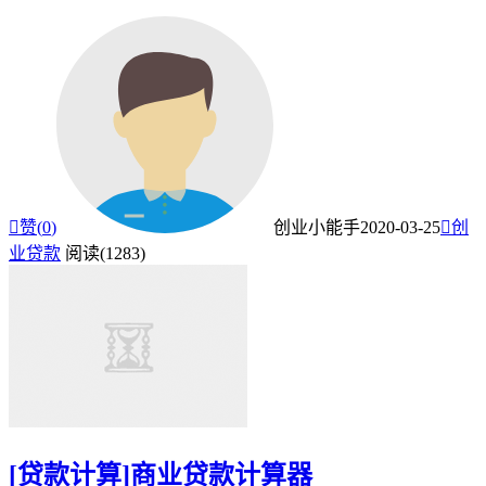

赞(
0
)
创业小能手
2020-03-25

创
业贷款
阅读(1283)
[贷款计算]商业贷款计算器