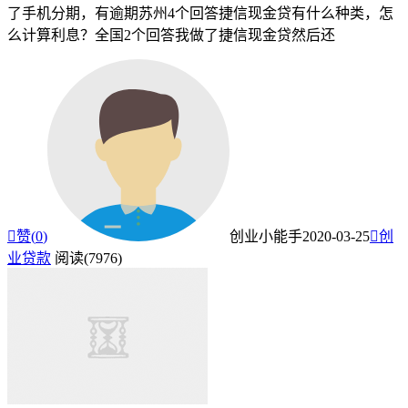
了手机分期，有逾期苏州4个回答捷信现金贷有什么种类，怎
么计算利息？全国2个回答我做了捷信现金贷然后还

赞(
0
)
创业小能手
2020-03-25

创
业贷款
阅读(7976)