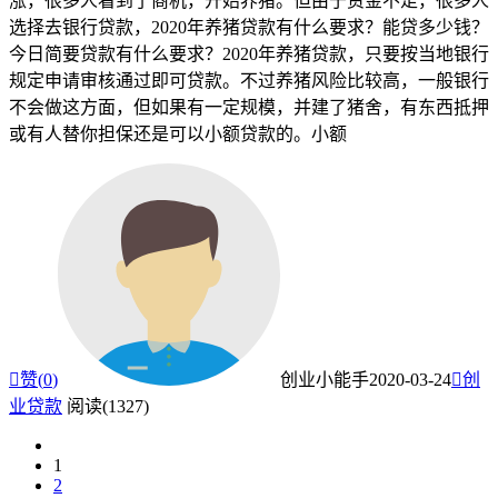
涨，很多人看到了商机，开始养猪。但由于资金不足，很多人
选择去银行贷款，2020年养猪贷款有什么要求？能贷多少钱？
今日简要贷款有什么要求？2020年养猪贷款，只要按当地银行
规定申请审核通过即可贷款。不过养猪风险比较高，一般银行
不会做这方面，但如果有一定规模，并建了猪舍，有东西抵押
或有人替你担保还是可以小额贷款的。小额

赞(
0
)
创业小能手
2020-03-24

创
业贷款
阅读(1327)
1
2