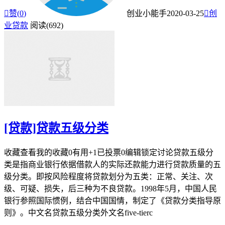

赞(
0
)
创业小能手
2020-03-25

创
业贷款
阅读(692)
[贷款]贷款五级分类
收藏查看我的收藏0有用+1已投票0编辑锁定讨论贷款五级分
类是指商业银行依据借款人的实际还款能力进行贷款质量的五
级分类。即按风险程度将贷款划分为五类：正常、关注、次
级、可疑、损失，后三种为不良贷款。1998年5月，中国人民
银行参照国际惯例，结合中国国情，制定了《贷款分类指导原
则》。中文名贷款五级分类外文名five-tierc