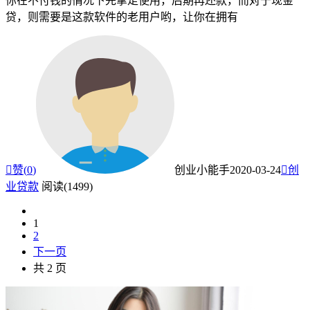
你在不付钱的情况下先拿走使用，后期再还款，而对于现金
贷，则需要是这款软件的老用户哟，让你在拥有

赞(
0
)
创业小能手
2020-03-24

创
业贷款
阅读(1499)
1
2
下一页
共 2 页