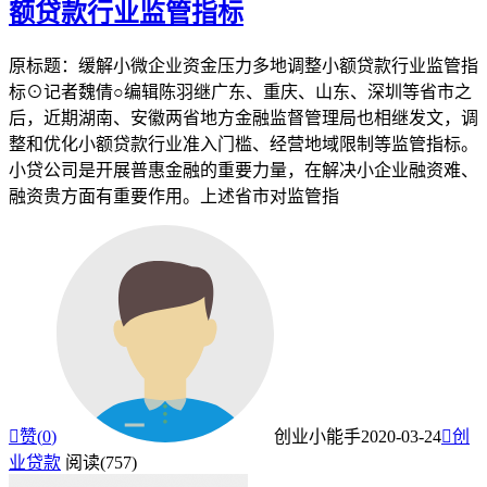
额贷款行业监管指标
原标题：缓解小微企业资金压力多地调整小额贷款行业监管指
标⊙记者魏倩○编辑陈羽继广东、重庆、山东、深圳等省市之
后，近期湖南、安徽两省地方金融监督管理局也相继发文，调
整和优化小额贷款行业准入门槛、经营地域限制等监管指标。
小贷公司是开展普惠金融的重要力量，在解决小企业融资难、
融资贵方面有重要作用。上述省市对监管指

赞(
0
)
创业小能手
2020-03-24

创
业贷款
阅读(757)