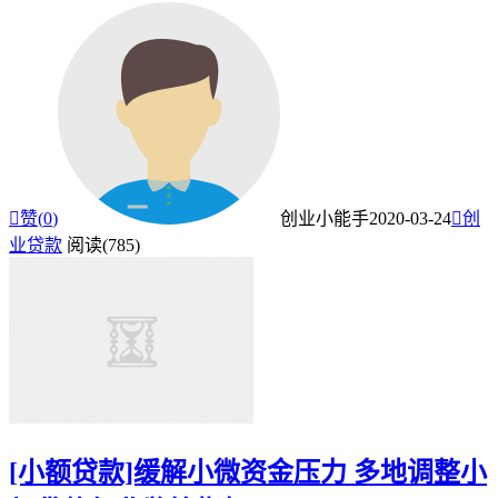

赞(
0
)
创业小能手
2020-03-24

创
业贷款
阅读(785)
[小额贷款]缓解小微资金压力 多地调整小