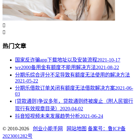


热门文章
国家反诈骗app下载地址以及安装流程
2021-10-17
we2000备用金有额度不能用解决方法
2021-08-22
分期乐综合评分不足导致有额度无法使用的解决方法
2021-05-22
分期乐借款订单关闭有额度无法借款解决方案
2021-06-
03
[贷款通则]争议多年，贷款通则终被废止（附人民银行
现行有效规章目录）
2020-04-02
抖音短视频未来发展趋势分析
2021-06-24
© 2010-2026
创业小能手网
网站地图
备案号：鲁ICP备
2023001282号