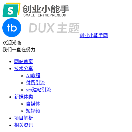
创业小能手网
欢迎光临
我们一直在努力
网站首页
技术分享
AI教程
付费引流
seo建站引流
新媒体类
自媒体
短视频
项目解析
相关资讯