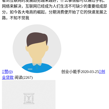
看到互联网的发展趋势越来越好，什么事情都可以通过手机、
网络来解决，互联网已经成为人们生活不可缺少的重要组成部
分，如今各大电商的崛起，分期消费便开始了它的快速发展之
路，不知不觉我

赞(
0
)
创业小能手
2020-03-25

创
业贷款
阅读(2267)