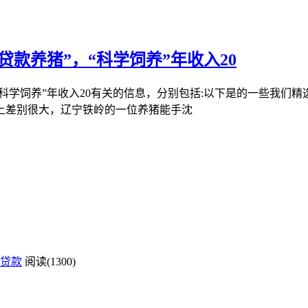
贷款养猪”，“科学饲养”年收入20
“科学饲养”年收入20有关的信息，分别包括:以下是的一些我们精
上差别很大，辽宁铁岭的一位养猪能手沈
贷款
阅读(1300)