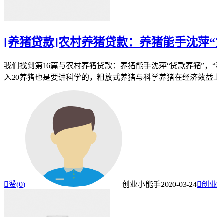
[养猪贷款]农村养猪贷款：养猪能手沈萍“
我们找到第16篇与农村养猪贷款：养猪能手沈萍“贷款养猪”，
入20养猪也是要讲科学的，粗放式养猪与科学养猪在经济效益

赞(
0
)
创业小能手
2020-03-24

创业