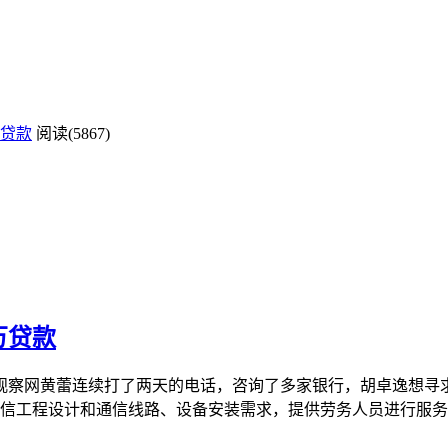
贷款
阅读(5867)
万贷款
济观察网黄蕾连续打了两天的电话，咨询了多家银行，胡卓逸想寻
通信工程设计和通信线路、设备安装需求，提供劳务人员进行服务