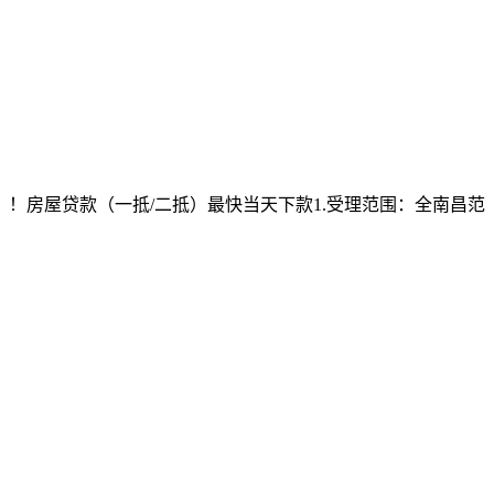
！房屋贷款（一抵/二抵）最快当天下款1.受理范围：全南昌范