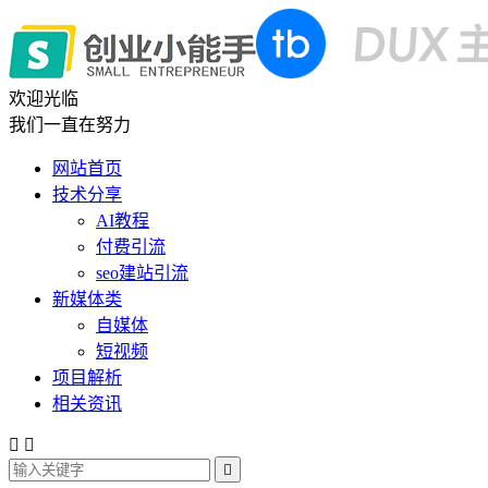
欢迎光临
我们一直在努力
网站首页
技术分享
AI教程
付费引流
seo建站引流
新媒体类
自媒体
短视频
项目解析
相关资讯


