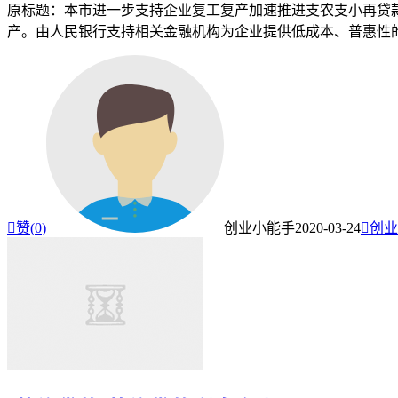
原标题：本市进一步支持企业复工复产加速推进支农支小再贷款
产。由人民银行支持相关金融机构为企业提供低成本、普惠性的

赞(
0
)
创业小能手
2020-03-24

创业