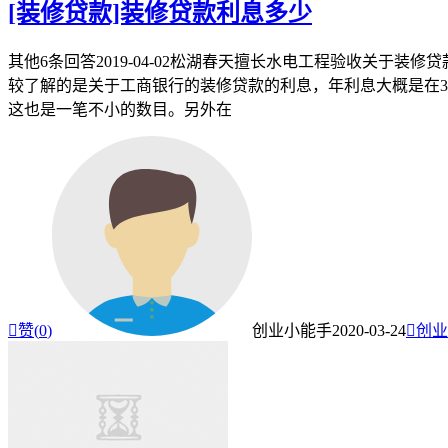
[装修贷款]装修贷款利息多少
其他6条回答2019-04-02松湖春天擅长水电工程验收关
较了解的是关于工商银行的装修贷款的利息，年利息大概是在3
这也是一笔不小的数目。另外在

赞(
0
)
创业小能手
2020-03-24

创业