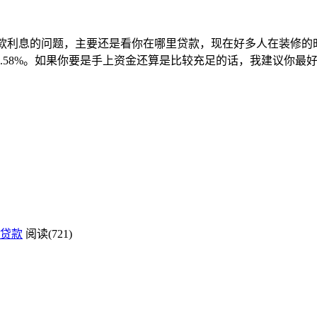
于装修贷款利息的问题，主要还是看你在哪里贷款，现在好多人在装
.58%。如果你要是手上资金还算是比较充足的话，我建议你最
贷款
阅读(721)