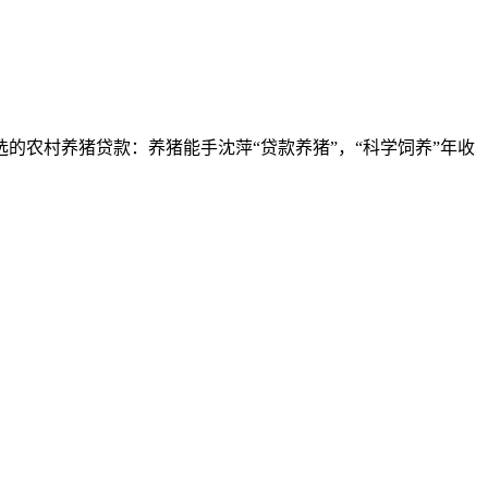
选的农村养猪贷款：养猪能手沈萍“贷款养猪”，“科学饲养”年收