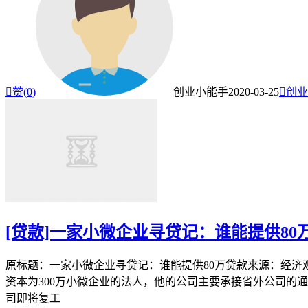

赞(
0
)
创业小能手
2020-03-25

创业
[贷款]一家小微企业寻贷记：谁能提供80
原标题：一家小微企业寻贷记：谁能提供80万贷款来源：经
资本为300万小微企业的法人，他的公司主要承接省外公司的
司即将复工