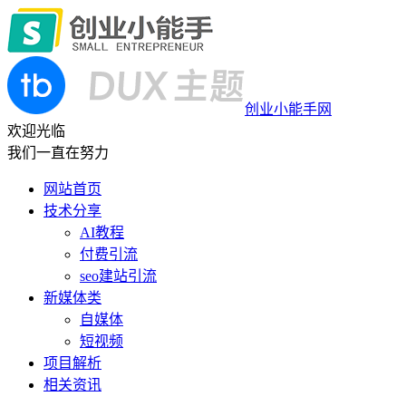
创业小能手网
欢迎光临
我们一直在努力
网站首页
技术分享
AI教程
付费引流
seo建站引流
新媒体类
自媒体
短视频
项目解析
相关资讯