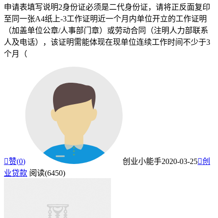
申请表填写说明2身份证必须是二代身份证，请将正反面复印
至同一张A4纸上-3工作证明近一个月内单位开立的工作证明
（加盖单位公章/人事部门章）或劳动合同（注明人力部联系
人及电话），该证明需能体现在现单位连续工作时间不少于3
个月（

赞(
0
)
创业小能手
2020-03-25

创
业贷款
阅读(6450)