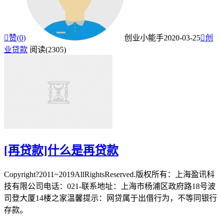

赞(
0
)
创业小能手
2020-03-25

创
业贷款
阅读(2305)
[再贷款]什么是再贷款
Copyright?2011~2019AllRightsReserved.版权所有：上海盈讯科
技有限公司电话：021-联系地址：上海市杨浦区政府路18号波
司登大厦14楼之家温馨提示：网贷属于出借行为，不等同银行
存款。