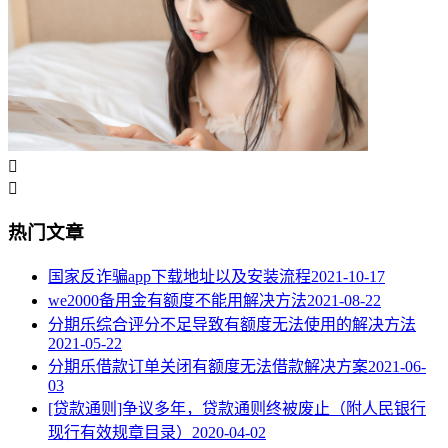


热门文章
国家反诈骗app下载地址以及安装流程
2021-10-17
we2000备用金有额度不能用解决方法
2021-08-22
分期乐综合评分不足导致有额度无法使用的解决方法
2021-05-22
分期乐借款订单关闭有额度无法借款解决方案
2021-06-
03
[贷款通则]争议多年，贷款通则终被废止（附人民银行
现行有效规章目录）
2020-04-02