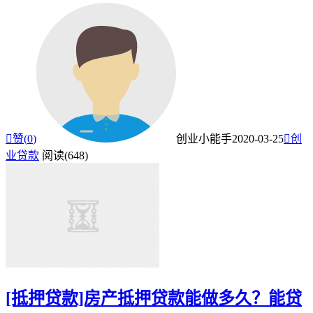

赞(
0
)
创业小能手
2020-03-25

创
业贷款
阅读(648)
[抵押贷款]房产抵押贷款能做多久？能贷