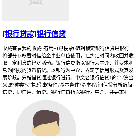
[银行贷款]银行信贷
收藏查看我的收藏0有用+1已投票0编辑锁定银行信贷是银行
将部分存款暂时借给企事业单位使用，在约定时间内收回并收
取一定利息的经济活动。银行信贷指以银行为中介、并要求利
息为回报的货币借贷。以银行为中介，界定了信用形式及其发
展阶段。只指借贷通过银行进行。中文名银行信贷1简介2资金
来源?种类?对象3借款条件?基本条件?基本程序4信贷分析编辑
信贷，即信用、借贷。银行信贷指以银行为中介、并要求利