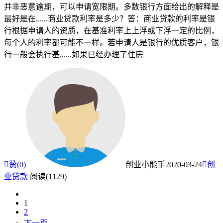
并非恶意逾期，可以申请宽限期。多数银行方面给出的解释是
最好是在......商业贷款利率是多少？答：商业贷款的利率是银
行根据申请人的资质，在基准利率上上浮或下浮一定的比例，
每个人的利率都可能不一样。若申请人是银行的优质客户，银
行一般会执行基......如果已经办理了住房

赞(
0
)
创业小能手
2020-03-24

创
业贷款
阅读(1129)
1
2