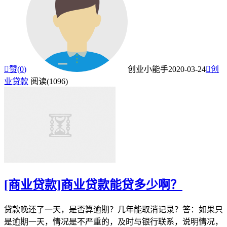

赞(
0
)
创业小能手
2020-03-24

创
业贷款
阅读(1096)
[商业贷款]商业贷款能贷多少啊？
贷款晚还了一天，是否算逾期？几年能取消记录？答：如果只
是逾期一天，情况是不严重的，及时与银行联系，说明情况，