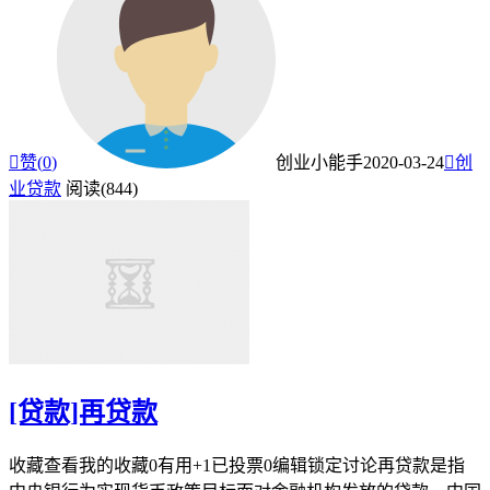

赞(
0
)
创业小能手
2020-03-24

创
业贷款
阅读(844)
[贷款]再贷款
收藏查看我的收藏0有用+1已投票0编辑锁定讨论再贷款是指