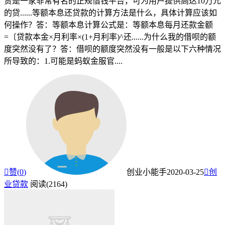
贷是一家非常有名的正规借钱平台，可为用户提供高达10万元
的贷......等额本息还贷款的计算方法是什么，具体计算应该如
何操作？答：等额本息计算公式是：等额本息每月还款金额
=〔贷款本金×月利率×(1+月利率)^还......为什么我的借呗的额
度突然没有了？答：借呗的额度突然没有一般是以下六种情况
所导致的：1.可能是蚂蚁金服官....

赞(
0
)
创业小能手
2020-03-25

创
业贷款
阅读(2164)