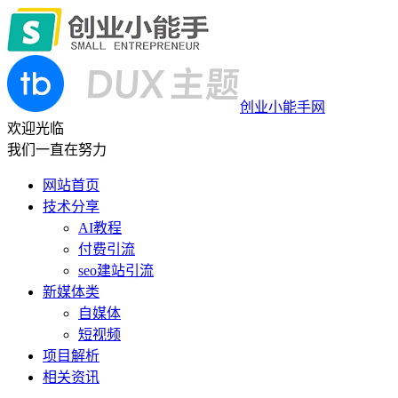
创业小能手网
欢迎光临
我们一直在努力
网站首页
技术分享
AI教程
付费引流
seo建站引流
新媒体类
自媒体
短视频
项目解析
相关资讯