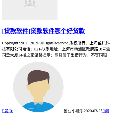
[贷款软件]贷款软件哪个好贷款
Copyright?2011~2019AllRightsReserved.版权所有：上海盈讯科
技有限公司电话：021-联系地址：上海市杨浦区政府路18号波
司登大厦14楼之家温馨提示：网贷属于出借行为，不等同银

赞(
0
)
创业小能手
2020-03-25

创