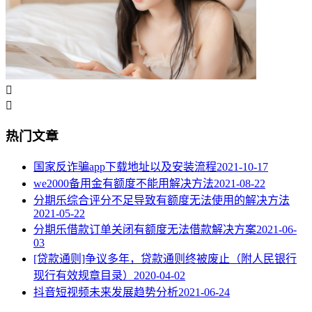


热门文章
国家反诈骗app下载地址以及安装流程
2021-10-17
we2000备用金有额度不能用解决方法
2021-08-22
分期乐综合评分不足导致有额度无法使用的解决方法
2021-05-22
分期乐借款订单关闭有额度无法借款解决方案
2021-06-
03
[贷款通则]争议多年，贷款通则终被废止（附人民银行
现行有效规章目录）
2020-04-02
抖音短视频未来发展趋势分析
2021-06-24