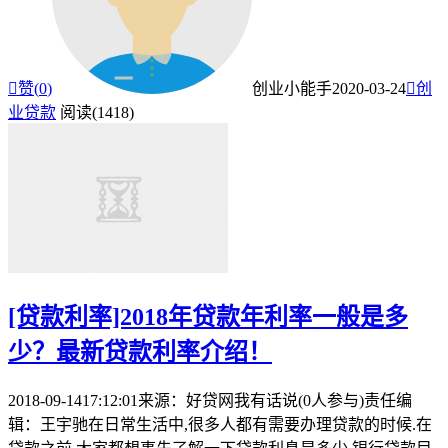

赞(
0
)
创业小能手
2020-03-24

创
业贷款
阅读(1418)
[贷款利率]2018年贷款年利率一般是多
少？最新贷款利率介绍！
2018-09-1417:12:01来源：好贷网我有话说(0人参与)责任编
辑：王宇驰在日常生活中,很多人都有需要办理贷款的时候.在