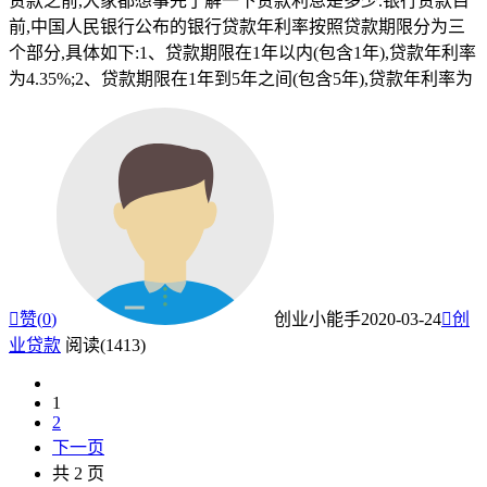
贷款之前,大家都想事先了解一下贷款利息是多少.银行贷款目
前,中国人民银行公布的银行贷款年利率按照贷款期限分为三
个部分,具体如下:1、贷款期限在1年以内(包含1年),贷款年利率
为4.35%;2、贷款期限在1年到5年之间(包含5年),贷款年利率为

赞(
0
)
创业小能手
2020-03-24

创
业贷款
阅读(1413)
1
2
下一页
共 2 页