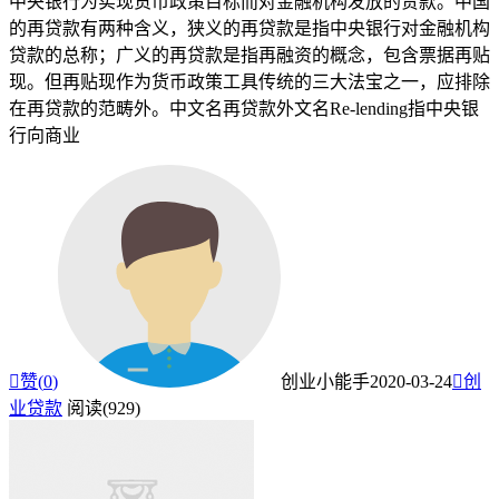
中央银行为实现货币政策目标而对金融机构发放的贷款。中国
的再贷款有两种含义，狭义的再贷款是指中央银行对金融机构
贷款的总称；广义的再贷款是指再融资的概念，包含票据再贴
现。但再贴现作为货币政策工具传统的三大法宝之一，应排除
在再贷款的范畴外。中文名再贷款外文名Re-lending指中央银
行向商业

赞(
0
)
创业小能手
2020-03-24

创
业贷款
阅读(929)