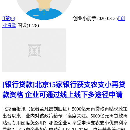

赞(
0
)
创业小能手
2020-03-25

创
业贷款
阅读(1278)
[银行贷款]北京15家银行获支农支小再贷
款资格 企业可通过线上线下多途径申请
北京商报讯（记者孟凡霞刘四红）5000亿元再贷款再贴现政策
出台以来，业内对该政策给予了高度关注。5000亿元再贷款再
贴现专用额度怎么用？哪些企业可享受申请支农支小优惠利率
贷款？北京市企业如何申请使用？3月22日，央行营业管理部