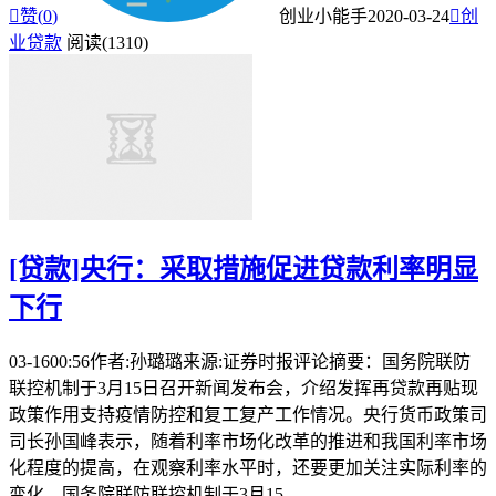

赞(
0
)
创业小能手
2020-03-24

创
业贷款
阅读(1310)
[贷款]央行：采取措施促进贷款利率明显
下行
03-1600:56作者:孙璐璐来源:证券时报评论摘要：国务院联防
联控机制于3月15日召开新闻发布会，介绍发挥再贷款再贴现
政策作用支持疫情防控和复工复产工作情况。央行货币政策司
司长孙国峰表示，随着利率市场化改革的推进和我国利率市场
化程度的提高，在观察利率水平时，还要更加关注实际利率的
变化。国务院联防联控机制于3月15