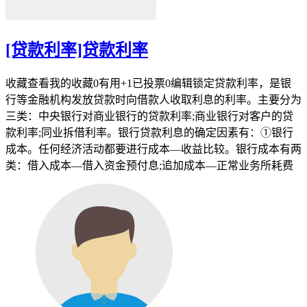
[贷款利率]贷款利率
收藏查看我的收藏0有用+1已投票0编辑锁定贷款利率，是银
行等金融机构发放贷款时向借款人收取利息的利率。主要分为
三类：中央银行对商业银行的贷款利率;商业银行对客户的贷
款利率;同业拆借利率。银行贷款利息的确定因素有：①银行
成本。任何经济活动都要进行成本—收益比较。银行成本有两
类：借入成本—借入资金预付息;追加成本—正常业务所耗费