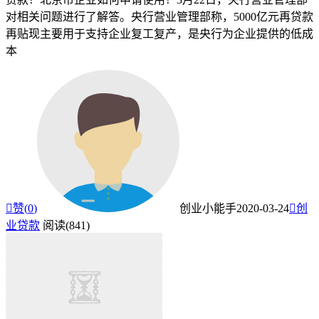
对相关问题进行了解答。央行营业管理部称，5000亿元再贷款
再贴现主要用于支持企业复工复产，是央行为企业提供的低成
本

赞(
0
)
创业小能手
2020-03-24

创
业贷款
阅读(841)