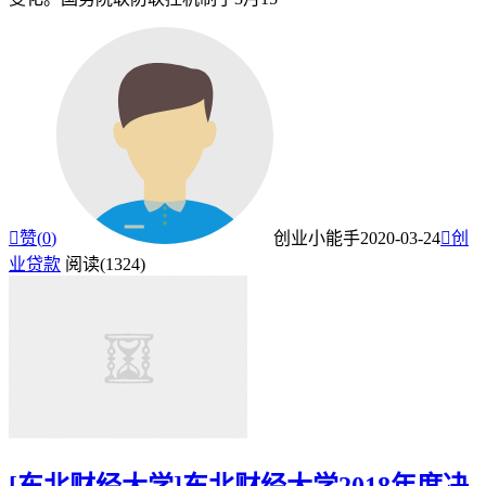

赞(
0
)
创业小能手
2020-03-24

创
业贷款
阅读(1324)
[东北财经大学]东北财经大学2018年度决