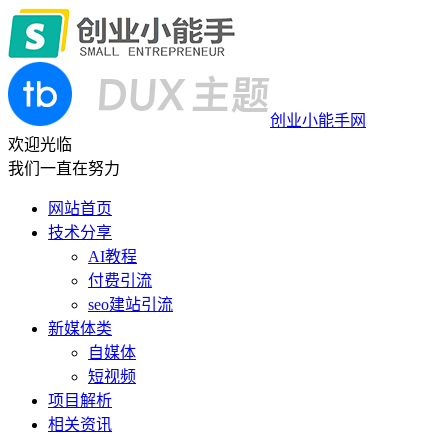
创业小能手网
欢迎光临
我们一直在努力
网站首页
技术分享
AI教程
付费引流
seo建站引流
新媒体类
自媒体
短视频
项目解析
相关资讯