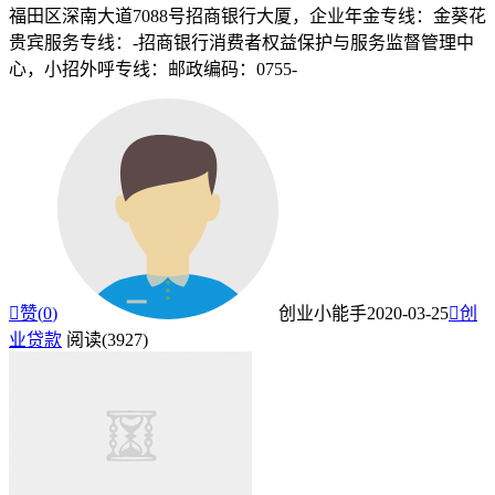
福田区深南大道7088号招商银行大厦，企业年金专线：金葵花
贵宾服务专线：-招商银行消费者权益保护与服务监督管理中
心，小招外呼专线：邮政编码：0755-

赞(
0
)
创业小能手
2020-03-25

创
业贷款
阅读(3927)